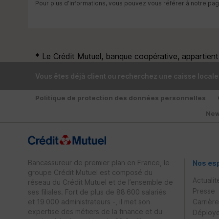
Pour plus d’informations, vous pouvez vous référer à notre pa
* Le Crédit Mutuel, banque coopérative, appartient à
Vous êtes déjà client ou recherchez une caisse locale
Politique de protection des données personnelles
New
Bancassureur de premier plan en France, le
Nos es
groupe Crédit Mutuel est composé du
Actualit
réseau du Crédit Mutuel et de l’ensemble de
Presse
ses filiales. Fort de plus de 88 600 salariés
et 19 000 administrateurs -, il met son
Carrièr
expertise des métiers de la finance et du
Déploye