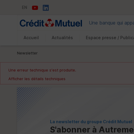
EN
Une banque qui appar
Accueil
Actualités
Espace presse / Public
Vous êtes ici:
Newsletter
Une erreur technique s'est produite.
Afficher les détails techniques
La newsletter du groupe Crédit Mutuel
S'abonner à Autremen