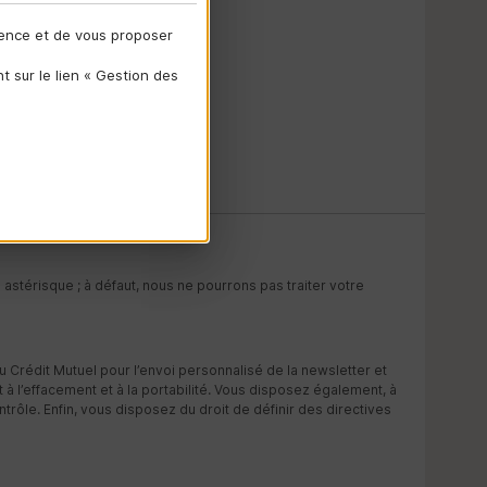
ience et de vous proposer
 sur le lien « Gestion des
astérisque ; à défaut, nous ne pourrons pas traiter votre
 Crédit Mutuel pour l’envoi personnalisé de la newsletter et
it à l’effacement et à la portabilité. Vous disposez également, à
rôle. Enfin, vous disposez du droit de définir des directives