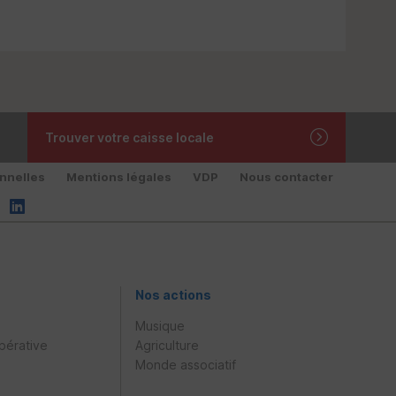
Trouver votre caisse locale
nnelles
Mentions légales
VDP
Nous contacter
Nos actions
Musique
pérative
Agriculture
Monde associatif