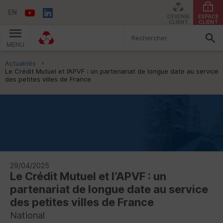
EN
DEVENIR
ESPACE
CLIENT
CLIENT
MENU
Vous êtes ici:
Actualités
Le Crédit Mutuel et l’APVF : un partenariat de longue date au service
des petites villes de France
29/04/2025
Le Crédit Mutuel et l’
APVF
: un
partenariat de longue date au service
des petites villes de France
National