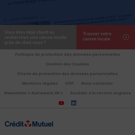
Vous êtes déjà client ou
Trouver votre
recherchez une caisse locale
caisse locale
près de chez vous ?
Politique de protection des données personnelles
Gestion des Cookies
Charte de protection des données personnelles
Mentions légales
VDP
Nous contacter
Newsletter « Autrement dit »
Accéder à la version anglaise