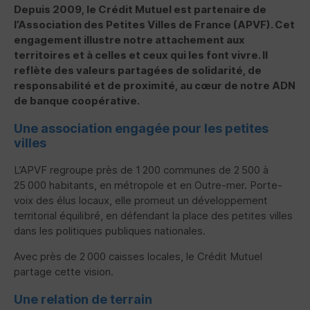
Depuis 2009, le Crédit Mutuel est partenaire de
l’Association des Petites Villes de France (
APVF
). Cet
engagement illustre notre attachement aux
territoires et à celles et ceux qui les font vivre. Il
reflète des valeurs partagées de solidarité, de
responsabilité et de proximité, au cœur de notre ADN
de banque coopérative.
Une association engagée pour les petites
villes
L’
APVF
regroupe près de 1 200 communes de 2 500 à
25 000 habitants, en métropole et en Outre-mer. Porte-
voix des élus locaux, elle promeut un développement
territorial équilibré, en défendant la place des petites villes
dans les politiques publiques nationales.
Avec près de 2 000 caisses locales, le Crédit Mutuel
partage cette vision.
Une relation de terrain