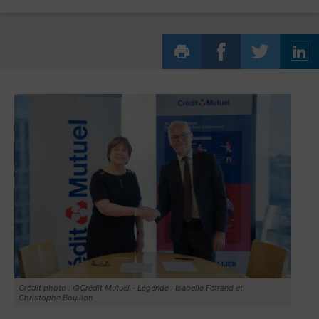
Crédit photo : ©Crédit Mutuel - Légende : Isabelle Ferrand et
Christophe Bouillon