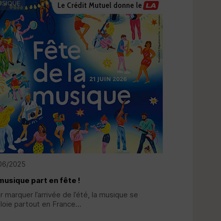
SIQUE
06/2025
musique part en fête !
r marquer l’arrivée de l’été, la musique se
loie partout en France...