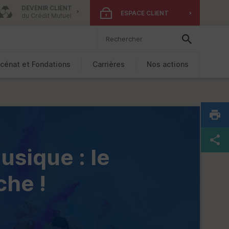
DEVENIR CLIENT
ESPACE CLIENT
du Crédit Mutuel
cénat et Fondations
Carrières
Nos actions
usique : le
che !