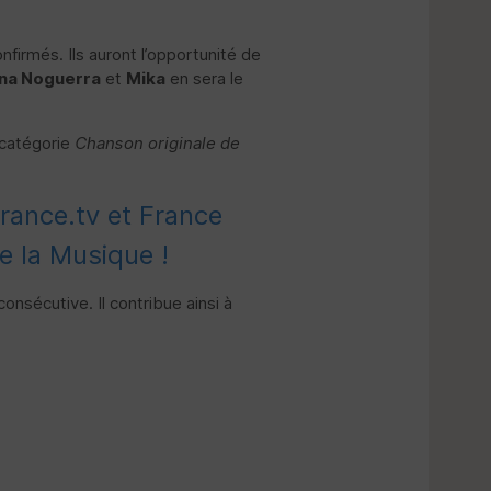
firmés. Ils auront l’opportunité de
na Noguerra
et
Mika
en sera le
 catégorie
Chanson originale de
france.tv et France
e la Musique !
onsécutive. Il contribue ainsi à