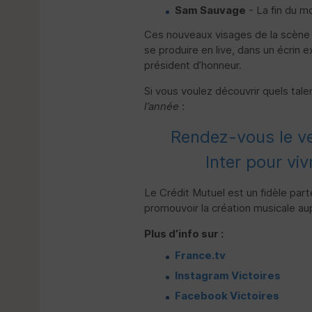
Sam Sauvage
- La fin du 
Ces nouveaux visages de la scène m
se produire en live, dans un écrin
président d’honneur.
Si vous voulez découvrir quels tale
l’année
:
Rendez-vous le ven
Inter pour viv
Le Crédit Mutuel est un fidèle par
promouvoir la création musicale aup
Plus d’info sur :
France.tv
Instagram Victoires
Facebook Victoires