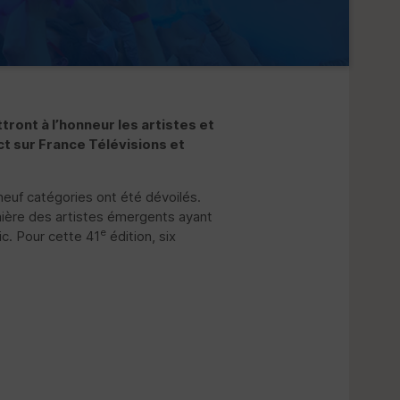
ront à l’honneur les artistes et
ct sur France Télévisions et
neuf catégories ont été dévoilés.
mière des artistes émergents ayant
e
lic. Pour cette 41
édition, six