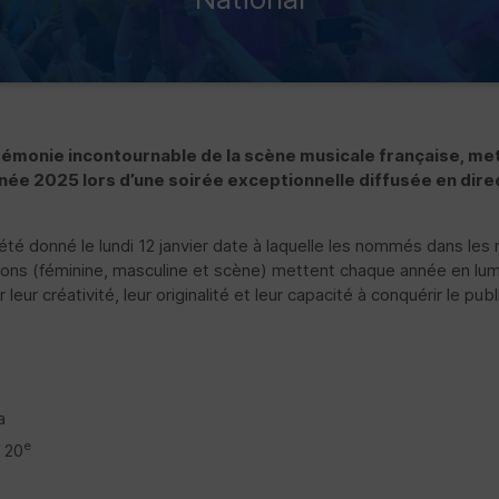
rémonie incontournable de la scène musicale française, mett
née 2025 lors d’une soirée exceptionnelle diffusée en dire
été donné le lundi 12 janvier date à laquelle les nommés dans les 
tions (féminine, masculine et scène) mettent chaque année en lu
eur créativité, leur originalité et leur capacité à conquérir le pub
a
e
 20