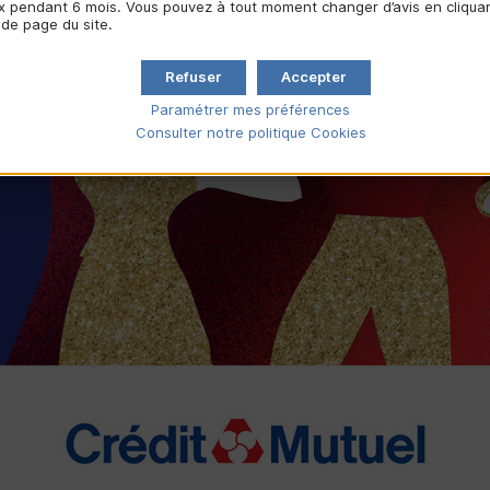
 pendant 6 mois. Vous pouvez à tout moment changer d’avis en cliquant
 de page du site.
Refuser
Accepter
Paramétrer mes préférences
Consulter notre politique
Cookies