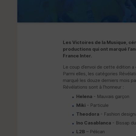
Les Victoires de la Musique, cé
productions qui ont marqué l’an
France Inter.
Le coup d’envoi de cette édition a 
Parmi elles, les catégories Révéla
marqué les douze derniers mois par l
Révélations sont à l’honneur :
Helena
- Mauvais garçon
Miki
- Particule
Theodora
- Fashion design
Ino Casablanca
- Bissap du
L2B
– Pélican