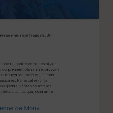
ysage musical français. Un
 : une rencontre entre des styles,
qui prennent plaisir à se découvrir
 retrouver les titres et les sons
sicales. Parmi celles-ci, la
signeurs, véritables artistes-
u’infuse la musique, celui entre
tenne de Mouv