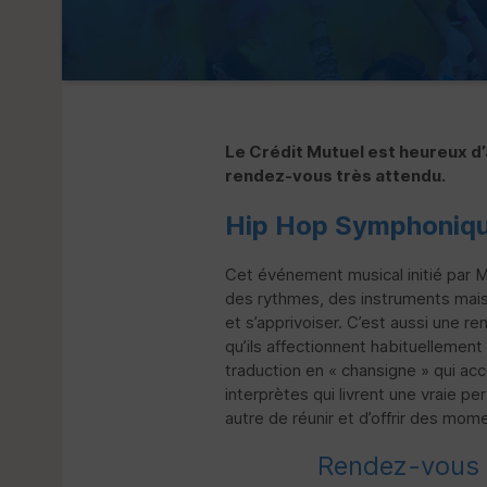
Le Crédit Mutuel est heureux d
rendez-vous très attendu.
Hip Hop Symphoniqu
Cet événement musical initié par M
des rythmes, des instruments mais a
et s’apprivoiser. C’est aussi une re
qu’ils affectionnent habituellement
traduction en « chansigne » qui ac
interprètes qui livrent une vraie p
autre de réunir et d’offrir des mom
Rendez-vous 