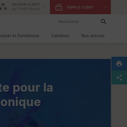
DEVENIR CLIENT
ESPACE CLIENT
du Crédit Mutuel
cénat et Fondations
Carrières
Nos actions
e pour la
honique