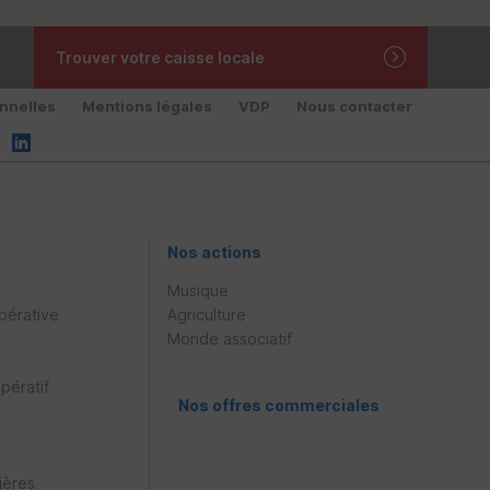
Trouver votre caisse locale
nnelles
Mentions légales
VDP
Nous contacter
Nos actions
Musique
pérative
Agriculture
Monde associatif
pératif
Nos offres commerciales
ières