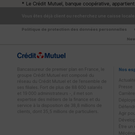
* Le Crédit Mutuel, banque coopérative, appartient à
Vous êtes déjà client ou recherchez une caisse locale
Politique de protection des données personnelles
New
Bancassureur de premier plan en France, le
Nos es
groupe Crédit Mutuel est composé du
Actualit
réseau du Crédit Mutuel et de l’ensemble de
Presse
ses filiales. Fort de plus de 88 600 salariés
et 19 000 administrateurs -, il met son
Carrièr
expertise des métiers de la finance et du
Déploye
service à la disposition de 38,8 millions de
Défendr
clients, dont 35,5 millions de particuliers.
Agir po
Dévelop
Être un
Mécénat