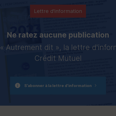
Lettre d'information
Ne ratez aucune publication
 Autrement dit », la lettre d'info
Crédit Mutuel
S’abonner à la lettre d'information