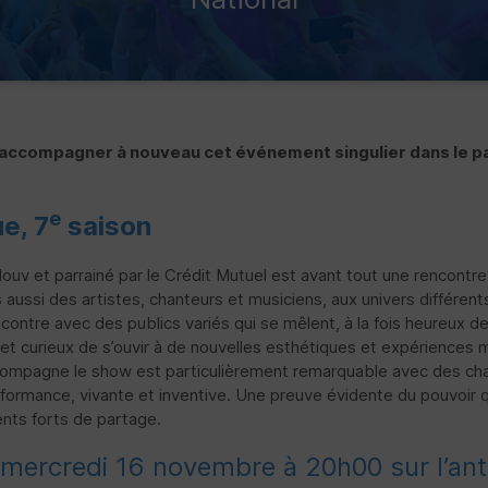
’accompagner à nouveau cet événement singulier dans le pa
e
e, 7
saison
ouv et parrainé par le Crédit Mutuel est avant tout une rencontre
ussi des artistes, chanteurs et musiciens, aux univers différents 
ncontre avec des publics variés qui se mêlent, à la fois heureux de
 et curieux de s’ouvir à de nouvelles esthétiques et expériences mu
compagne le show est particulièrement remarquable avec des chan
erformance, vivante et inventive. Une preuve évidente du pouvoir q
ents forts de partage.
mercredi 16 novembre à 20h00 sur l’an