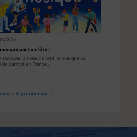
06/2025
musique part en fête !
r marquer l’arrivée de l’été, la musique se
loie partout en France...
ouvrir le programme