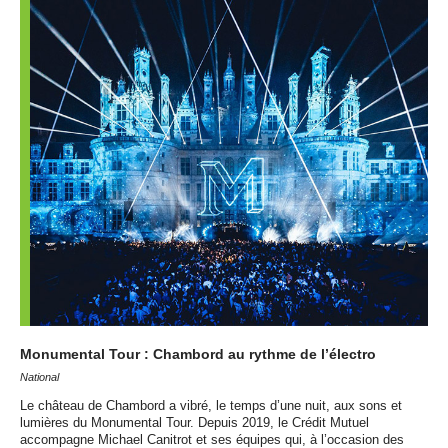
Monumental Tour : Chambord au rythme de l’électro
National
Le château de Chambord a vibré, le temps d’une nuit, aux sons et
lumières du Monumental Tour. Depuis 2019, le Crédit Mutuel
accompagne Michael Canitrot et ses équipes qui, à l’occasion des