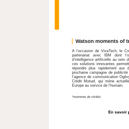
Watson moments of tr
A l’occasion de VivaTech, le C
partenariat avec IBM dont l’o
d’intelligence artificielle au se
ces solutions innovantes permet
répondre plus rapidement aux d
prochaine campagne de publicit
l’agence de communication Ogilvy
Crédit Mutuel, qui mène actuel
Europe au service de l’humain.
*moments de vérités
En savoir 