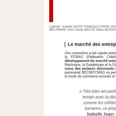
Légende : Isabelle JEGER, Frédérique CHINAN, Vi
BELLEMARE, Jean-Claude MELOIS, Eliane MUSSE
Le marché des entrep
Une convention a été signée entr
la FCMAG (Fédération Crédit
développement du marché entre
Martinique, la Guadeloupe et la
issus des secteurs dominants
d
partenariat BECM/FCMAG va perme
le fonds de commerce existant et
« Très bien accueill
terrain avec la dé
comme les célèbre
bananes, ce proje
Isabelle Jeger