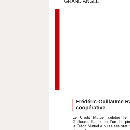
GRAND ANGLE
Frédéric-Guillaume Ra
coopérative
Le Crédit Mutuel célèbre
le 
Guillaume Raiffeisen, l’un des pi
le Crédit Mutuel a puisé ses statu