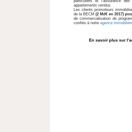
particuliers et l’assurance d
appartements vendus.
Les clients promoteurs immobilie
de la BECM
(2 Md€ en 2017) po
de commercialisation de program
confiés à notre
agence immobilière
En savoir plus sur l