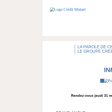
LA PAROLE DE C
LE GROUPE CRÉD
IN
Rendez-vous jeudi 31 ma