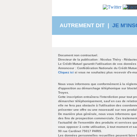
AUTREMENT DIT |
JE M'IN
Document non contractuel.
Directeur de la publication : Nicolas Théry - Rédacte
Le Crédit Mutuel garantit l'utilisation de vos données
Annonceur : Confédération Nationale du Crédit Mutue
Cliquez ici
si vous ne souhaitez plus recevoir d'e-mai
Nous vous informons que conformément à la réglement
d'opposition au démarchage téléphonique sur bloctel.
Troyes.
Cette inscription entraînera l'interdiction pour tout 
démarcher téléphoniquement, sauf en cas de relations
elle ne fera pas obstacle à l'utilisation des coor
présenter une offre ou une nouveauté sur nos produit
De manière plus générale, nous vous informons que
des fins de prospection commerciale. Ces traitemen
l'actualité de l'ensemble des produits et services q
vous opposer à cette utilisation, à tout moment et sa
90 rue Cardinet 75017 PARIS.
Les données personnelles recueillies peuvent faire l