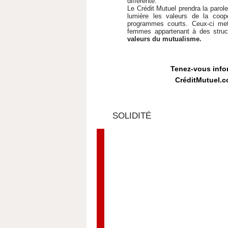
différente.
Le Crédit Mutuel prendra la paro
lumière les valeurs de la coopé
programmes courts. Ceux-ci met
femmes appartenant à des struct
valeurs du mutualisme.
Tenez-vous infor
CréditMutuel.c
SOLIDITÉ