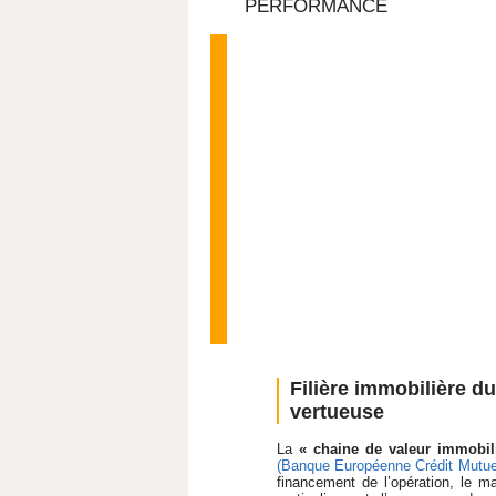
PERFORMANCE
Filière immobilière d
vertueuse
La
« chaine de valeur immobil
(Banque Européenne Crédit Mutue
financement de l’opération, le m