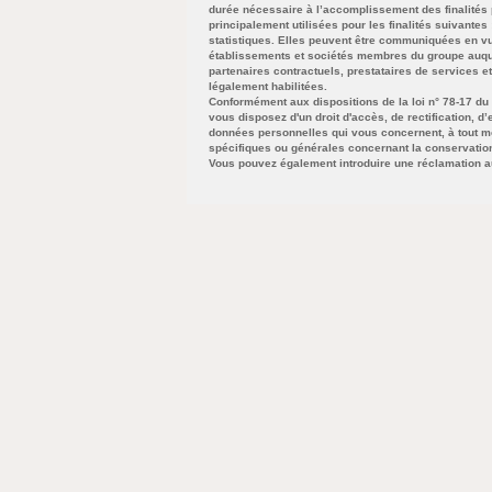
durée nécessaire à l’accomplissement des finalités p
principalement utilisées pour les finalités suivantes
statistiques. Elles peuvent être communiquées en v
établissements et sociétés membres du groupe auquel
partenaires contractuels, prestataires de services et 
légalement habilitées.
Conformément aux dispositions de la loi n° 78-17 du 6 
vous disposez d'un droit d'accès, de rectification, d’
données personnelles qui vous concernent, à tout mo
spécifiques ou générales concernant la conservatio
Vous pouvez également introduire une réclamation au