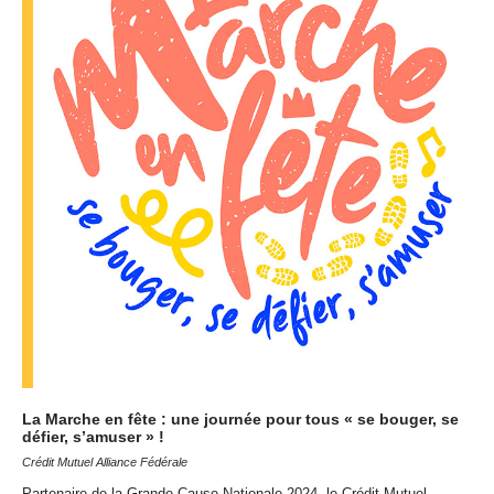
La Marche en fête : une journée pour tous « se bouger, se
défier, s’amuser » !
Crédit Mutuel Alliance Fédérale
Partenaire de la Grande Cause Nationale 2024, le Crédit Mutuel