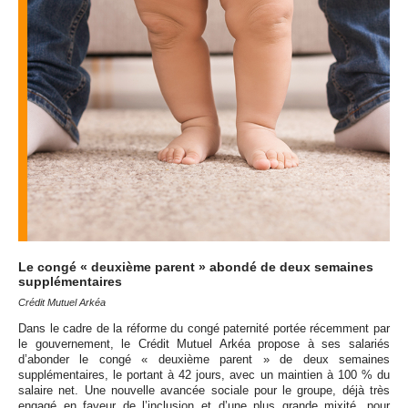
Le congé « deuxième parent » abondé de deux semaines
supplémentaires
Crédit Mutuel Arkéa
Dans le cadre de la réforme du congé paternité portée récemment par
le gouvernement, le Crédit Mutuel Arkéa propose à ses salariés
d’abonder le congé « deuxième parent » de deux semaines
supplémentaires, le portant à 42 jours, avec un maintien à 100 % du
salaire net. Une nouvelle avancée sociale pour le groupe, déjà très
engagé en faveur de l’inclusion et d’une plus grande mixité, pour