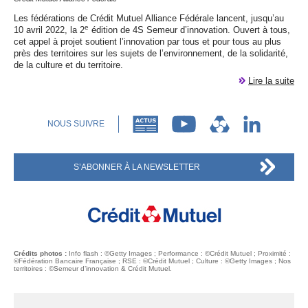
Les fédérations de Crédit Mutuel Alliance Fédérale lancent, jusqu’au
e
10 avril 2022, la 2
édition de 4S Semeur d’innovation. Ouvert à tous,
cet appel à projet soutient l’innovation par tous et pour tous au plus
près des territoires sur les sujets de l’environnement, de la solidarité,
de la culture et du territoire.
Lire la suite
NOUS SUIVRE
S’ABONNER À LA NEWSLETTER
Crédits photos :
Info flash : ©Getty Images ; Performance : ©Crédit Mutuel ; Proximité :
©Fédération Bancaire Française ;
RSE
: ©Crédit Mutuel ; Culture : ©Getty Images ; Nos
territoires : ©Semeur d’innovation & Crédit Mutuel.