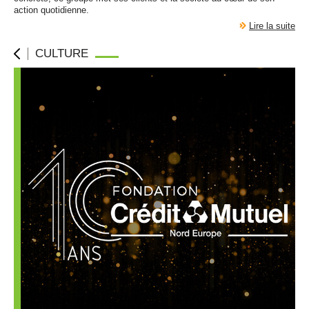
action quotidienne.
Lire la suite
CULTURE