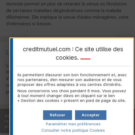
domicile permet en plus de retarder la venue ou l’évolution
de certaines maladies dégénératives comme la maladie
d’Alzheimer. Elle implique la venue d’aides ménagères, voire
d’infirmières si besoin.
creditmutuel.com : Ce site utilise des
Les autres hébergements
cookies
.
La Fondation Cémavie développe des alternatives au
maintien à domicile et à l’entrée en maison de retraite. Il
Ils permettent d’assurer son bon fonctionnement et, avec
s’agit de logements locatifs adaptés aux attentes et aux
nos partenaires, d’en mesurer son audience et de vous
proposer des offres adaptées à vos centres d’intérêts.
contraintes des personnes âgées valides, autonomes ou
Nous conservons vos choix pendant 6 mois. Vous pouvez
présentant des déficiences physiques légères.
à tout moment changer d’avis en cliquant sur le lien
« Gestion des cookies » présent en pied de page du site.
Refuser
Accepter
Vous êtes déjà client ou
Trouver votre
recherchez une caisse locale
caisse locale
Paramétrer mes préférences
près de chez vous ?
Consulter notre politique
Cookies