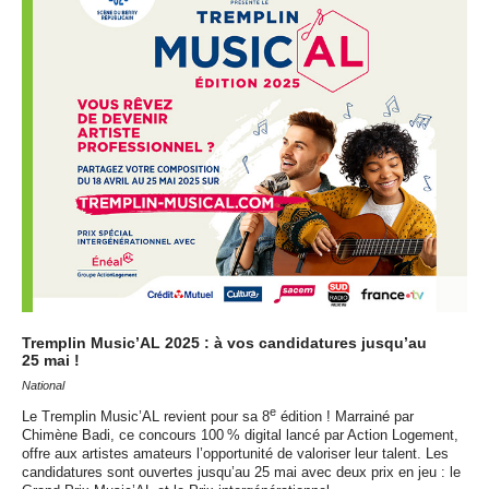
Tremplin Music’AL 2025 : à vos candidatures jusqu’au
25 mai !
National
e
Le Tremplin Music’AL revient pour sa 8
édition ! Marrainé par
Chimène Badi, ce concours 100 % digital lancé par Action Logement,
offre aux artistes amateurs l’opportunité de valoriser leur talent. Les
candidatures sont ouvertes jusqu’au 25 mai avec deux prix en jeu : le