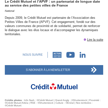
Le Crédit Mutuel et l’
APVF
: un partenariat de longue date
au service des petites villes de France
National
Depuis 2009, le Crédit Mutuel est partenaire de l’Association des
Petites Villes de France (
APVF
). Cet engagement, fondé sur des
valeurs communes de proximité et de solidarité, permet de renforcer
le dialogue avec les élus locaux et d’accompagner les dynamiques
territoriales.
Lire la suite
NOUS SUIVRE
S’ABONNER À LA NEWSLETTER
Crédits photos :
Info flash : ©Crédit Mutuel | Grand Angle : ©Shutterstock | Proximité :
©Crédit Mutuel Arkéa |
RSE
: ©Shutterstock | Culture : ©Énéal | Nos territoires :
©Crédit Mutuel.