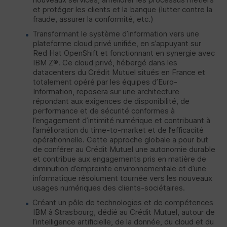
et protéger les clients et la banque (lutter contre la
fraude, assurer la conformité, etc.)
Transformant le système d’information vers une
plateforme cloud privé unifiée, en s’appuyant sur
Red Hat OpenShift et fonctionnant en synergie avec
IBM
Z®. Ce cloud privé, hébergé dans les
datacenters du Crédit Mutuel situés en France et
totalement opéré par les équipes d’Euro-
Information, reposera sur une architecture
répondant aux exigences de disponibilité, de
performance et de sécurité conformes à
l’engagement d’intimité numérique et contribuant à
l’amélioration du time-to-market et de l’efficacité
opérationnelle. Cette approche globale a pour but
de conférer au Crédit Mutuel une autonomie durable
et contribue aux engagements pris en matière de
diminution d’empreinte environnementale et d’une
informatique résolument tournée vers les nouveaux
usages numériques des clients-sociétaires.
Créant un pôle de technologies et de compétences
IBM à Strasbourg, dédié au Crédit Mutuel, autour de
l’intelligence artificielle, de la donnée, du cloud et du