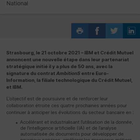
National
Strasbourg, le 21 octobre 2021 –
IBM
et Crédit Mutuel
annoncent une nouvelle étape dans leur partenariat
stratégique initié il y a plus de 50 ans, avec la
signature du contrat
AmbitionS
entre Euro-
Information, la filiale technologique du Crédit Mutuel,
et
IBM
.
L’objectif est de poursuivre et de renforcer leur
collaboration étroite ces quatre prochaines années pour
continuer à anticiper les évolutions du secteur bancaire en :
Accélérant et industrialisant l’utilisation de la donnée,
de l’intelligence artificielle (
IA
) et de l’analyse
automatisée de documents pour développer de
nouveaux services, améliorer les processus métiers