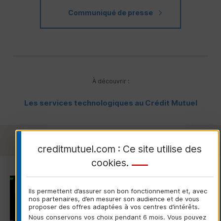
Communiqué de presse
À découvrir :
Les services technologiques au Crédit Mutuel
Pour aller plus loin
creditmutuel.com : Ce site utilise des
cookies
.
CARRIÈRE
Ils permettent d’assurer son bon fonctionnement et, avec
nos partenaires, d’en mesurer son audience et de vous
proposer des offres adaptées à vos centres d’intérêts.
Nous conservons vos choix pendant 6 mois. Vous pouvez