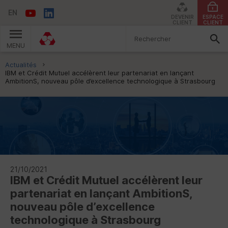
EN
DEVENIR
ESPACE
CLIENT
CLIENT
MENU
Vous êtes ici:
Actualités
IBM et Crédit Mutuel accélèrent leur partenariat en lançant
AmbitionS, nouveau pôle d’excellence technologique à Strasbourg
21/10/2021
IBM et Crédit Mutuel accélèrent leur
partenariat en lançant AmbitionS,
nouveau pôle d’excellence
technologique à Strasbourg