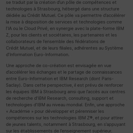
se traduit par la création d’un pôle de compétences et
technologies à Strasbourg, hébergé dans une structure
dédiée au Crédit Mutuel. Ce pôle va permettre d’accélérer
la mise à disposition de services et technologies comme
l’IA ou le Cloud Privé, en synergie avec la plate-forme IBM
Z, pour les clients et sociétaires, les partenaires et les
collaborateurs de l’ensemble des fédérations de
Crédit Mutuel, et de leurs filiales, adhérentes au Système
d’Information Euro-Information.
Une approche de co-création est envisagée en vue
d’accélérer les échanges et le partage de connaissances
entre Euro-Information et IBM Research (dont Paris-
Saclay). Dans cette perspective, il est prévu de renforcer
les équipes IBM à Strasbourg ainsi que l’accès aux centres
de recherche d’IBM Research, consulting, support et
technologies d’IBM au niveau mondial. Enfin, une approche
« Académie » pour développer et pérenniser les
compétences sur les technologies IBM Z®, et pour attirer
de jeunes talents, notamment à Strasbourg, en s’appuyant
sur les établissements de l’enseignement supérieur.