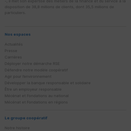
-, il met son expertise des métiers de la finance et du service à la
disposition de 38,8 millions de clients, dont 35,5 millions de
particuliers.
Nos espaces
Actualités
Presse
Carrières
Déployer notre démarche
RSE
Défendre notre modèle coopératif
Agir pour l’environnement
Développer la banque responsable et solidaire
Être un employeur responsable
Mécénat et Fondations au national
Mécénat et Fondations en régions
Le groupe coopératif
Notre histoire