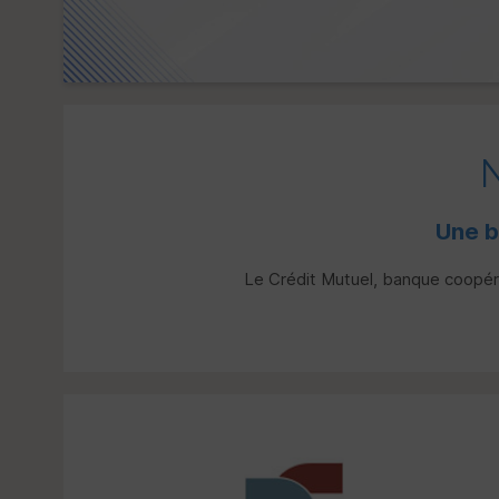
Une b
Le Crédit Mutuel, banque coopérat