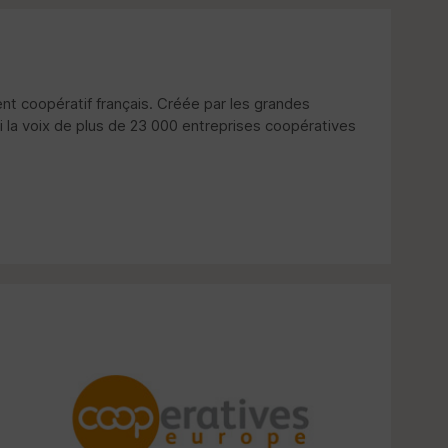
t coopératif français. Créée par les grandes
i la voix de plus de 23 000 entreprises coopératives