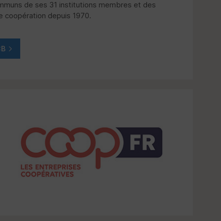
ommuns de ses 31 institutions membres et des
e coopération depuis 1970.
CB