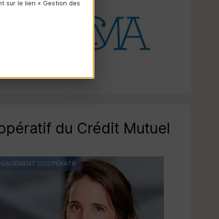
 sur le lien « Gestion des
opératif du Crédit Mutuel
NGAGEMENT COOPÉRATIF