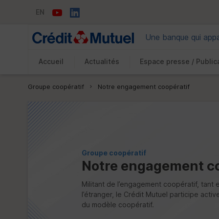
EN
Une banque qui appar
Accueil
Actualités
Espace presse / Public
Vous êtes ici:
Groupe coopératif
Notre engagement coopératif
Groupe coopératif
Notre engagement co
Militant de l’engagement coopératif, tant 
l’étranger, le Crédit Mutuel participe acti
du modèle coopératif.