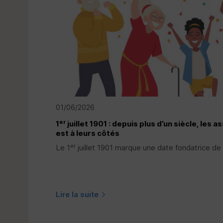
01/06/2026
er
1
juillet 1901 : depuis plus d’un siècle, les a
est à leurs côtés
er
Le 1
juillet 1901 marque une date fondatrice de 
Lire la suite