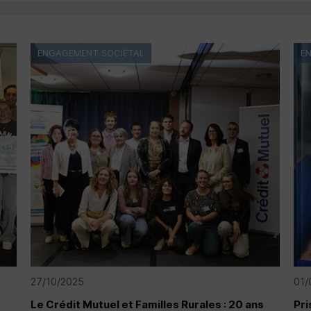
ENGAGEMENT SOCIÉTAL
E
27/10/2025
01/
Le Crédit Mutuel et Familles Rurales : 20 ans
Pri