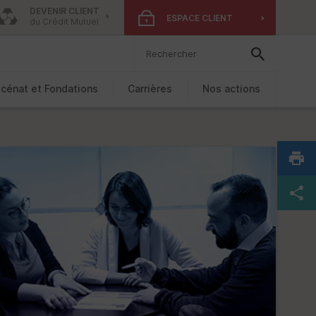
DEVENIR CLIENT
ESPACE CLIENT
du Crédit Mutuel
cénat et Fondations
Carrières
Nos actions