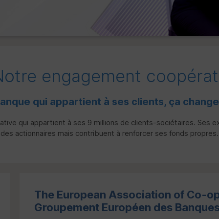
Notre engagement coopérati
anque qui appartient à ses clients, ça change
ive qui appartient à ses 9 millions de clients-sociétaires. Ses 
des actionnaires mais contribuent à renforcer ses fonds propres.
The European Association of Co-op
Groupement Européen des Banques 