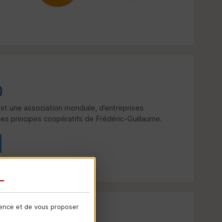
)
est une association mondiale, d’entreprises
 les principes coopératifs de Frédéric-Guillaume.
ience et de vous proposer