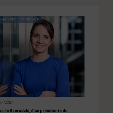
NGAGEMENT COOPÉRATIF
07/2024
scille Szeradzki, élue présidente de