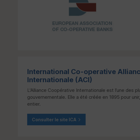
International Co-operative Allian
Internationale (
ACI
)
L'Alliance Coopérative Internationale est l’une des 
gouvernementale. Elle a été créée en 1895 pour unir
entier.
Consulter le site
ICA