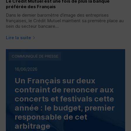
Le Crédit Mutuel est une fois de plus la banque
préférée des Français
Dans le dernier baromètre d’image des entreprises
françaises, le Crédit Mutuel maintient sa première place au
sein du secteur bancaire...
Lire la suite
COMMUNIQUÉ DE PRESSE
16/06/2026
Un Français sur deux
contraint de renoncer aux
concerts et festivals cette
année : le budget, premier
responsable de cet
arbitrage