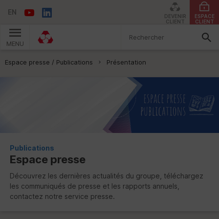
EN
DEVENIR
ESPACE
CLIENT
CLIENT
MENU
Vous êtes ici:
Espace presse / Publications
Présentation
Publications
Espace presse
Découvrez les dernières actualités du groupe, téléchargez
les communiqués de presse et les rapports annuels,
contactez notre service presse.