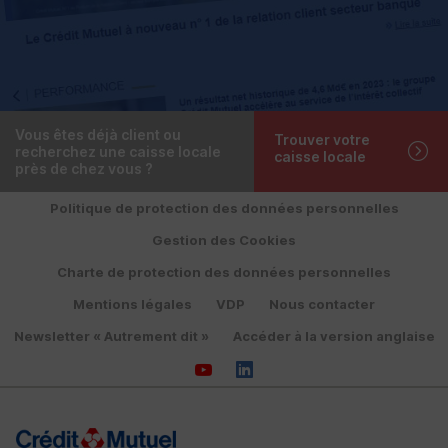
Vous êtes déjà client ou
Trouver votre
recherchez une caisse locale
caisse locale
près de chez vous ?
Politique de protection des données personnelles
Gestion des Cookies
Charte de protection des données personnelles
Mentions légales
VDP
Nous contacter
Newsletter « Autrement dit »
Accéder à la version anglaise