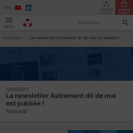
EN
DEVENIR
ESPACE
CLIENT
CLIENT
MENU
Vous êtes ici:
Actualités
La newsletter Autrement dit de mai est publiée !
03/06/2021
La newsletter Autrement dit de mai
est publiée !
National