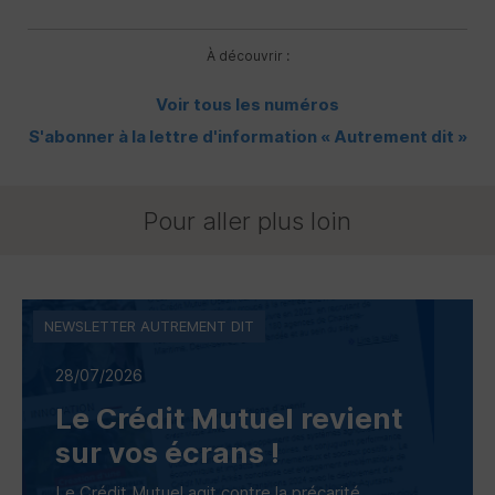
À découvrir :
Voir tous les numéros
S'abonner à la lettre d'information « Autrement dit »
Pour aller plus loin
NEWSLETTER AUTREMENT DIT
28/07/2026
Le Crédit Mutuel revient
sur vos écrans !
Le Crédit Mutuel agit contre la précarité