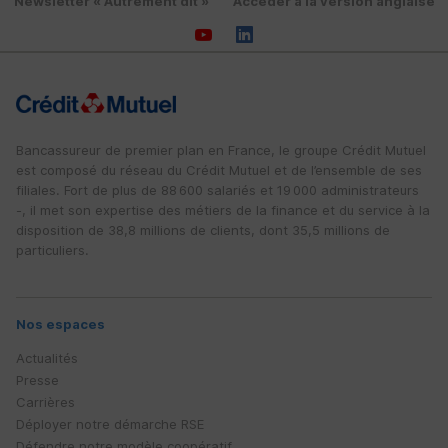
Newsletter « Autrement dit »
Accéder à la version anglaise
Bancassureur de premier plan en France, le groupe Crédit Mutuel
est composé du réseau du Crédit Mutuel et de l’ensemble de ses
filiales. Fort de plus de 88 600 salariés et 19 000 administrateurs
-, il met son expertise des métiers de la finance et du service à la
disposition de 38,8 millions de clients, dont 35,5 millions de
particuliers.
Nos espaces
Actualités
Presse
Carrières
Déployer notre démarche
RSE
Défendre notre modèle coopératif