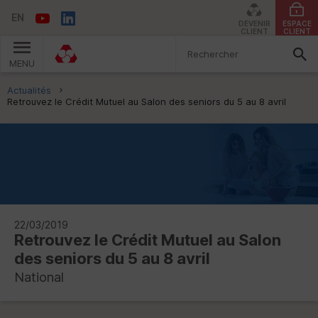
EN
DEVENIR
ESPACE
CLIENT
CLIENT
MENU
Vous êtes ici:
Actualités
Retrouvez le Crédit Mutuel au Salon des seniors du 5 au 8 avril
22/03/2019
Retrouvez le Crédit Mutuel au Salon
des seniors du 5 au 8 avril
National