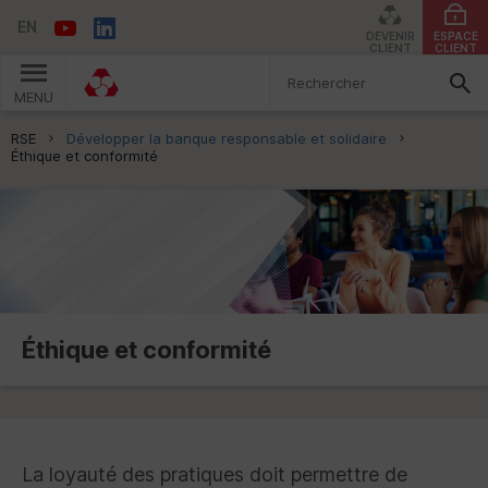
EN
DEVENIR
ESPACE
CLIENT
CLIENT
MENU
Vous êtes ici:
RSE
Développer la banque responsable et solidaire
Éthique et conformité
Éthique et conformité
La loyauté des pratiques doit permettre de