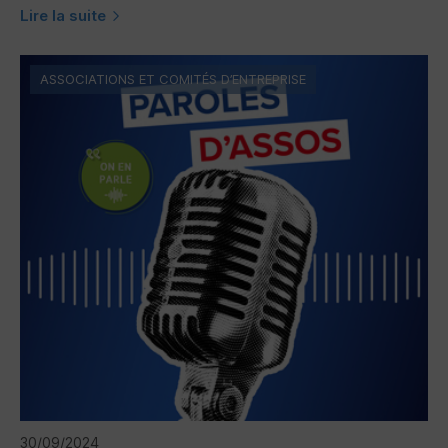
Lire la suite
ASSOCIATIONS ET COMITÉS D’ENTREPRISE
30/09/2024