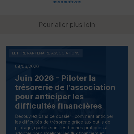
associatives
Pour aller plus loin
LETTRE PARTENAIRE ASSOCIATIONS
08/06/2026
Juin 2026 - Piloter la
trésorerie de l’association
pour anticiper les
difficultés financières
Découvrez dans ce dossier : comment anticiper
les difficultés de trésorerie grâce aux outils de
pilotage, quelles sont les bonnes pratiques à
adopter pour améliorer les flux financiers et