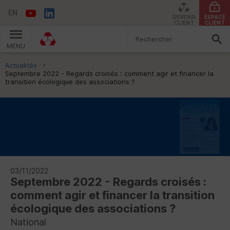
EN
DEVENIR
ESPACE
CLIENT
CLIENT
MENU
Vous êtes ici:
Actualités
Septembre 2022 - Regards croisés : comment agir et financer la
transition écologique des associations ?
03/11/2022
Septembre 2022 - Regards croisés :
comment agir et financer la transition
écologique des associations ?
National