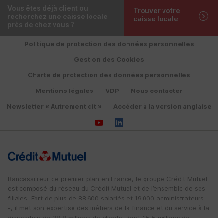
Vous êtes déjà client ou
Trouver votre
recherchez une caisse locale
caisse locale
près de chez vous ?
Politique de protection des données personnelles
Gestion des Cookies
Charte de protection des données personnelles
Mentions légales
VDP
Nous contacter
Newsletter « Autrement dit »
Accéder à la version anglaise
Bancassureur de premier plan en France, le groupe Crédit Mutuel
est composé du réseau du Crédit Mutuel et de l’ensemble de ses
filiales. Fort de plus de 88 600 salariés et 19 000 administrateurs
-, il met son expertise des métiers de la finance et du service à la
disposition de 38,8 millions de clients, dont 35,5 millions de