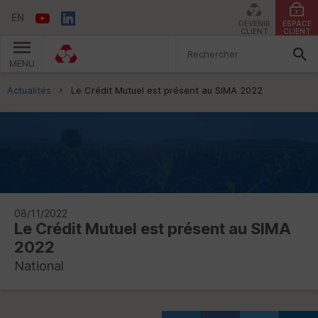
EN
DEVENIR
ESPACE
CLIENT
CLIENT
MENU
Vous êtes ici:
Actualités
Le Crédit Mutuel est présent au SIMA 2022
08/11/2022
Le Crédit Mutuel est présent au
SIMA
2022
National