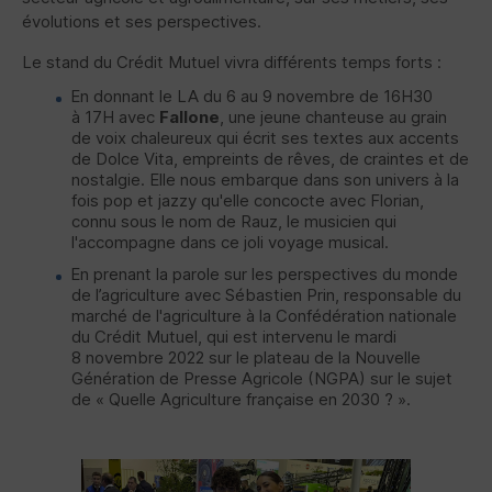
évolutions et ses perspectives.
Le stand du Crédit Mutuel vivra différents temps forts :
En donnant le LA du 6 au 9 novembre de 16H30
à 17H avec
Fallone
, une jeune chanteuse au grain
de voix chaleureux qui écrit ses textes aux accents
de Dolce Vita, empreints de rêves, de craintes et de
nostalgie. Elle nous embarque dans son univers à la
fois pop et jazzy qu'elle concocte avec Florian,
connu sous le nom de Rauz, le musicien qui
l'accompagne dans ce joli voyage musical.
En prenant la parole sur les perspectives du monde
de l’agriculture avec Sébastien Prin, responsable du
marché de l'agriculture à la Confédération nationale
du Crédit Mutuel, qui est intervenu le mardi
8 novembre 2022 sur le plateau de la Nouvelle
Génération de Presse Agricole (
NGPA
) sur le sujet
de « Quelle Agriculture française en 2030 ? ».