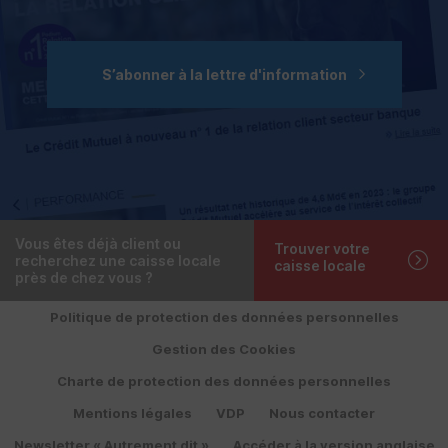
S’abonner à la lettre d'information
Vous êtes déjà client ou
Trouver votre
recherchez une caisse locale
caisse locale
près de chez vous ?
Politique de protection des données personnelles
Gestion des Cookies
Charte de protection des données personnelles
Mentions légales
VDP
Nous contacter
Newsletter « Autrement dit »
Accéder à la version anglaise