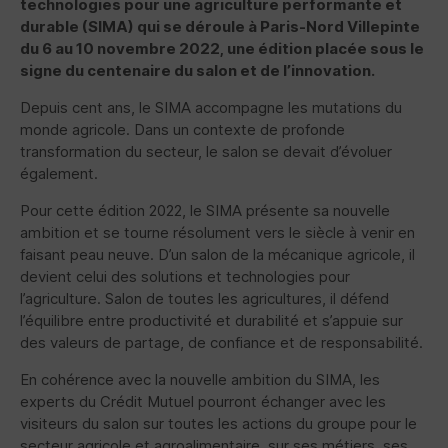
technologies pour une agriculture performante et
durable (
SIMA
) qui se déroule à Paris-Nord Villepinte
du 6 au 10 novembre 2022, une édition placée sous le
signe du centenaire du salon et de l’innovation.
Depuis cent ans, le SIMA accompagne les mutations du
monde agricole. Dans un contexte de profonde
transformation du secteur, le salon se devait d’évoluer
également.
Pour cette édition 2022, le SIMA présente sa nouvelle
ambition et se tourne résolument vers le siècle à venir en
faisant peau neuve. D’un salon de la mécanique agricole, il
devient celui des solutions et technologies pour
l’agriculture. Salon de toutes les agricultures, il défend
l’équilibre entre productivité et durabilité et s’appuie sur
des valeurs de partage, de confiance et de responsabilité.
En cohérence avec la nouvelle ambition du
SIMA
, les
experts du Crédit Mutuel pourront échanger avec les
visiteurs du salon sur toutes les actions du groupe pour le
secteur agricole et agroalimentaire, sur ses métiers, ses