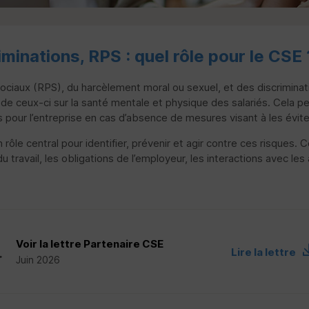
iminations,
RPS
: quel rôle pour le
CSE
ociaux (
RPS
), du harcèlement moral ou sexuel, et des discriminat
ts de ceux-ci sur la santé mentale et physique des salariés. Cel
pour l’entreprise en cas d’absence de mesures visant à les éviter 
 rôle central pour identifier, prévenir et agir contre ces risques. 
u travail, les obligations de l’employeur, les interactions avec les
Voir la lettre Partenaire
CSE
Lire la lettre
Juin 2026