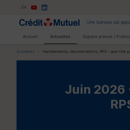
EN
Une banque qui appar
Accueil
Actualités
Espace presse / Public
Vous êtes ici:
Actualités
Harcèlements, discriminations, RPS : quel rôle p
Juin 2026 
RP