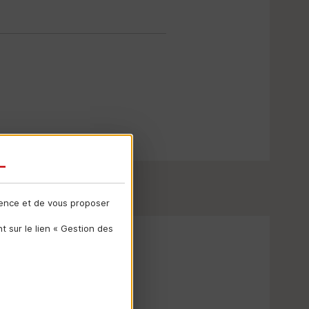
ience et de vous proposer
 sur le lien « Gestion des