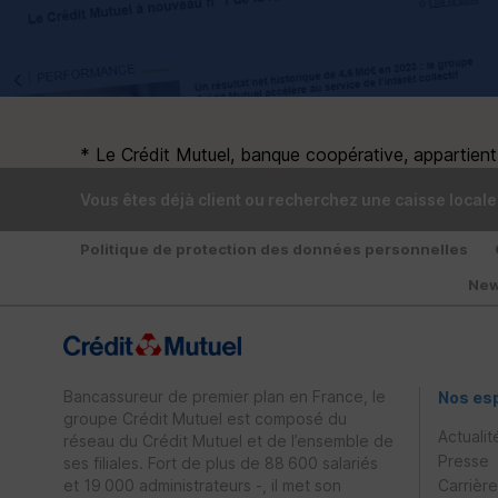
* Le Crédit Mutuel, banque coopérative, appartient à
Vous êtes déjà client ou recherchez une caisse locale
Politique de protection des données personnelles
New
Bancassureur de premier plan en France, le
Nos es
groupe Crédit Mutuel est composé du
Actualit
réseau du Crédit Mutuel et de l’ensemble de
Presse
ses filiales. Fort de plus de 88 600 salariés
et 19 000 administrateurs -, il met son
Carrièr