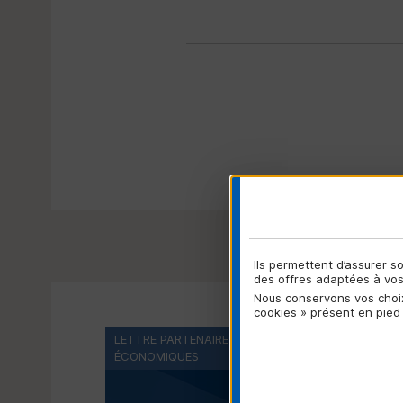
Ils permettent d’assurer 
des offres adaptées à vos 
Nous conservons vos choix
cookies » présent en pied
LETTRE PARTENAIRE COMITÉS SOCIAUX ET
ÉCONOMIQUES