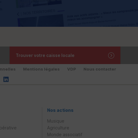
Trouver votre caisse locale
nnelles
Mentions légales
VDP
Nous contacter
Nos actions
Musique
pérative
Agriculture
Monde associatif