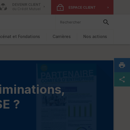
DEVENIR CLIENT
ESPACE CLIENT
du Crédit Mutuel
cénat et Fondations
Carrières
Nos actions
iminations,
SE
?