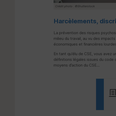
Crédit photo : ©Shutterstock
Harcèlements, discr
La prévention des risques psychos
milieu du travail, au vu des impac
économiques et financières lourdes 
En tant qu’élu de
CSE
, vous avez un
définitions légales issues du code d
moyens d’action du
CSE
...