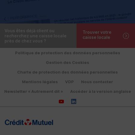
Vous êtes déjà client ou
Trouver votre
recherchez une caisse locale
caisse locale
près de chez vous ?
Politique de protection des données personnelles
Gestion des Cookies
Charte de protection des données personnelles
Mentions légales
VDP
Nous contacter
Newsletter « Autrement dit »
Accéder à la version anglaise