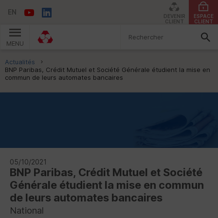
EN
DEVENIR
ESPACE
CLIENT
CLIENT
MENU
Vous êtes ici:
Actualités
BNP Paribas, Crédit Mutuel et Société Générale étudient la mise en
commun de leurs automates bancaires
05/10/2021
BNP
Paribas, Crédit Mutuel et Société
Générale étudient la mise en commun
de leurs automates bancaires
National