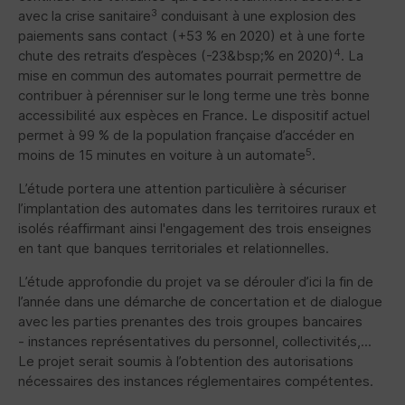
3
avec la crise sanitaire
conduisant à une explosion des
paiements sans contact (+53 % en 2020) et à une forte
4
chute des retraits d’espèces (-23&bsp;% en 2020)
. La
mise en commun des automates pourrait permettre de
contribuer à pérenniser sur le long terme une très bonne
accessibilité aux espèces en France. Le dispositif actuel
permet à 99 % de la population française d’accéder en
5
moins de 15 minutes en voiture à un automate
.
L’étude portera une attention particulière à sécuriser
l’implantation des automates dans les territoires ruraux et
isolés réaffirmant ainsi l'engagement des trois enseignes
en tant que banques territoriales et relationnelles.
L’étude approfondie du projet va se dérouler d’ici la fin de
l’année dans une démarche de concertation et de dialogue
avec les parties prenantes des trois groupes bancaires
- instances représentatives du personnel, collectivités,...
Le projet serait soumis à l’obtention des autorisations
nécessaires des instances réglementaires compétentes.