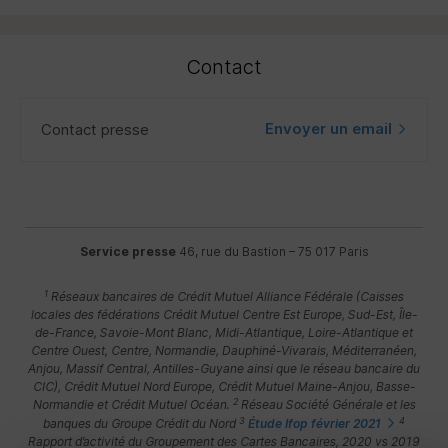
Contact
Envoyer un email
Contact presse
Service presse
46, rue du Bastion – 75 017 Paris
1
Réseaux bancaires de Crédit Mutuel Alliance Fédérale (Caisses
locales des fédérations Crédit Mutuel Centre Est Europe, Sud-Est, Île-
de-France, Savoie-Mont Blanc, Midi-Atlantique, Loire-Atlantique et
Centre Ouest, Centre, Normandie, Dauphiné-Vivarais, Méditerranéen,
Anjou, Massif Central, Antilles-Guyane ainsi que le réseau bancaire du
CIC), Crédit Mutuel Nord Europe, Crédit Mutuel Maine-Anjou, Basse-
2
Normandie et Crédit Mutuel Océan.
Réseau Société Générale et les
3
4
banques du Groupe Crédit du Nord
Étude Ifop février 2021
Rapport d’activité du Groupement des Cartes Bancaires, 2020 vs 2019