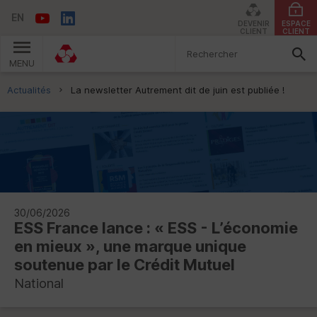
EN
DEVENIR
ESPACE
CLIENT
CLIENT
MENU
Vous êtes ici:
Actualités
La newsletter Autrement dit de juin est publiée !
30/06/2026
ESS
France lance : «
ESS
- L’économie
en mieux », une marque unique
soutenue par le Crédit Mutuel
National