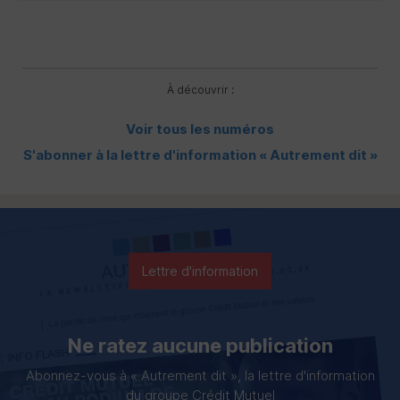
À découvrir :
Voir tous les numéros
S'abonner à la lettre d'information « Autrement dit »
Lettre d'information
Ne ratez aucune publication
Abonnez-vous à « Autrement dit », la lettre d'information
du groupe Crédit Mutuel