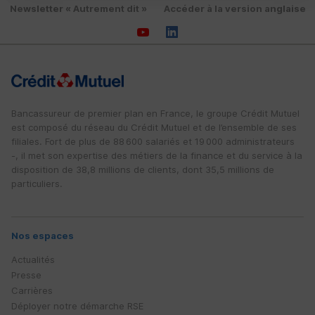
Newsletter « Autrement dit »
Accéder à la version anglaise
Bancassureur de premier plan en France, le groupe Crédit Mutuel
est composé du réseau du Crédit Mutuel et de l’ensemble de ses
filiales. Fort de plus de 88 600 salariés et 19 000 administrateurs
-, il met son expertise des métiers de la finance et du service à la
disposition de 38,8 millions de clients, dont 35,5 millions de
particuliers.
Nos espaces
Actualités
Presse
Carrières
Déployer notre démarche
RSE