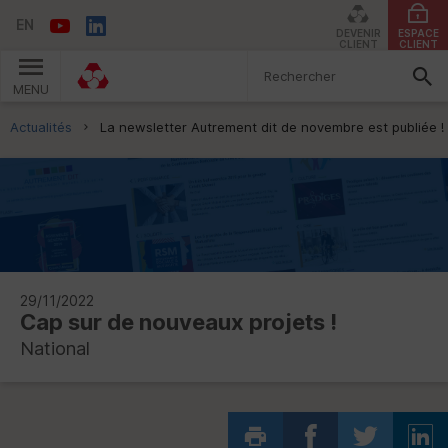
EN
DEVENIR
ESPACE
CLIENT
CLIENT
MENU
Vous êtes ici:
Actualités
La newsletter Autrement dit de novembre est publiée !
29/11/2022
Cap sur de nouveaux projets !
National