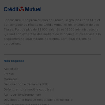
Bancassureur de premier plan en France, le groupe Crédit Mutuel
est composé du réseau du Crédit Mutuel et de l’ensemble de ses
filiales. Fort de plus de 88 600 salariés et 19 000 administrateurs
-, il met son expertise des métiers de la finance et du service à la
disposition de 38,8 millions de clients, dont 35,5 millions de
particuliers.
Nos espaces
Actualités
Presse
Carrières
Déployer notre démarche
RSE
Défendre notre modèle coopératif
Agir pour l’environnement
Développer la banque responsable et solidaire
Être un employeur responsable