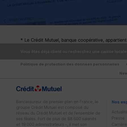
* Le Crédit Mutuel, banque coopérative, appartient à
Vous êtes déjà client ou recherchez une caisse locale
Politique de protection des données personnelles
New
Bancassureur de premier plan en France, le
Nos es
groupe Crédit Mutuel est composé du
Actualit
réseau du Crédit Mutuel et de l’ensemble de
Presse
ses filiales. Fort de plus de 88 600 salariés
et 19 000 administrateurs -, il met son
Carrièr