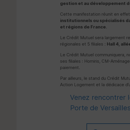
gestion et au développement de
Cette manifestation réunit en eff
institutionnels ou spécialisés 
et régions de France
.
Le Crédit Mutuel sera largement re
régionales et 5 filiales :
Hall 4, all
Le Crédit Mutuel communiquera, non 
ses filiales : Homiris, CM-Aménagem
paiement.
Par ailleurs, le stand du Crédit M
Action Logement et la dédicace d’un 
Venez rencontrer l
Porte de Versaille