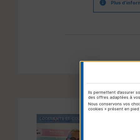
Plus d’infor
Ils permettent d’assurer 
des offres adaptées à vos 
Nous conservons vos choix
cookies » présent en pied
LOGEMENTS ET COLLECTIVITÉS LOCALES