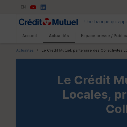
EN
Une banque qui appar
Accueil
Actualités
Espace presse / Public
Vous êtes ici:
Actualités
Le Crédit Mutuel, partenaire des Collectivités 
Le Crédit Mu
Locales, p
Col