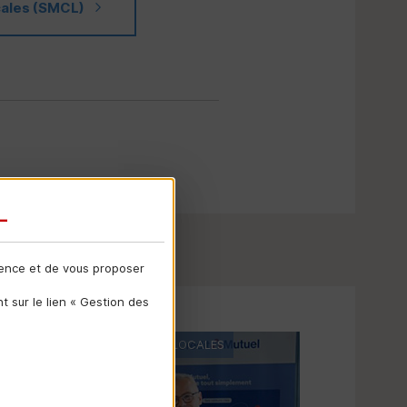
ales (
SMCL
)
ience et de vous proposer
 sur le lien « Gestion des
GEMENTS ET COLLECTIVITÉS LOCALES