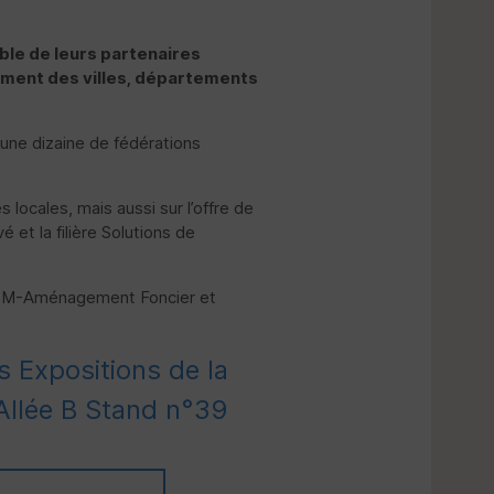
ble de leurs partenaires
pement des villes, départements
 une dizaine de fédérations
locales, mais aussi sur l’offre de
et la filière Solutions de
re CM-Aménagement Foncier et
s Expositions de la
 Allée B Stand n°39