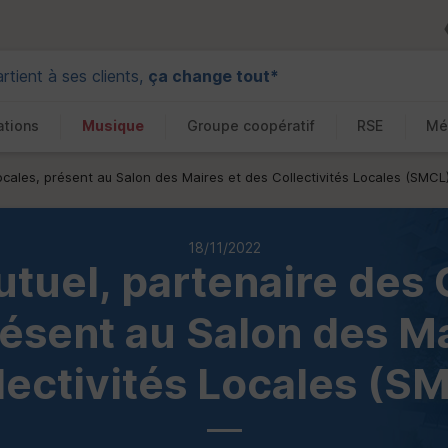
tient à ses clients,
ça change tout*
ations
Musique
Groupe coopératif
RSE
Mé
Locales, présent au Salon des Maires et des Collectivités Locales (SMCL
18/11/2022
tuel, partenaire des 
résent au Salon des Ma
lectivités Locales (S