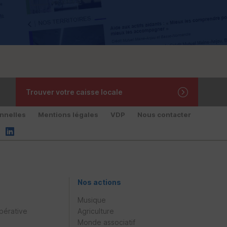
Trouver votre caisse locale
nnelles
Mentions légales
VDP
Nous contacter
Nos actions
Musique
pérative
Agriculture
Monde associatif