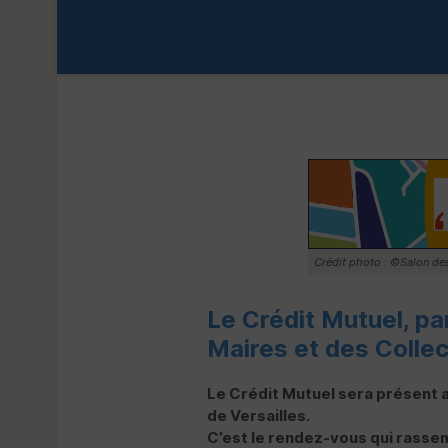
Crédit photo : ©Salon des
Le Crédit Mutuel, pa
Maires et des Collec
Le Crédit Mutuel sera présent a
de Versailles.
C’est le rendez-vous qui rassem