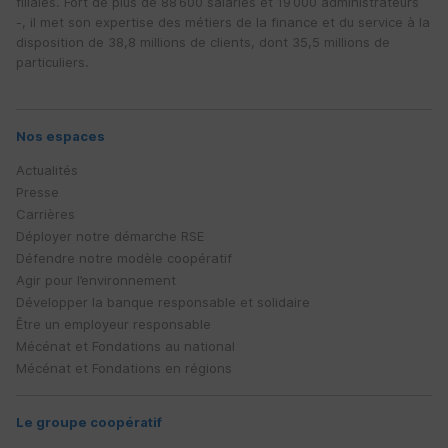
filiales. Fort de plus de 88 600 salariés et 19 000 administrateurs
-, il met son expertise des métiers de la finance et du service à la
disposition de 38,8 millions de clients, dont 35,5 millions de
particuliers.
Nos espaces
Actualités
Presse
Carrières
Déployer notre démarche
RSE
Défendre notre modèle coopératif
Agir pour l’environnement
Développer la banque responsable et solidaire
Être un employeur responsable
Mécénat et Fondations au national
Mécénat et Fondations en régions
Le groupe coopératif