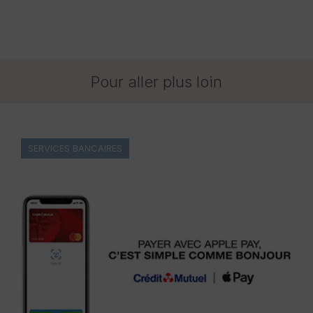
Pour aller plus loin
SERVICES BANCAIRES