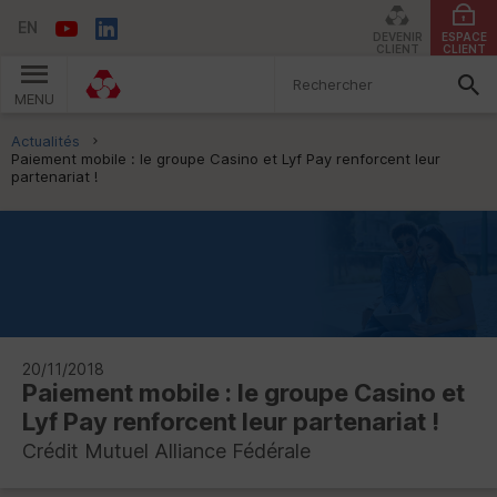
EN
DEVENIR
ESPACE
CLIENT
CLIENT
MENU
Vous êtes ici:
Actualités
Paiement mobile : le groupe Casino et Lyf Pay renforcent leur
partenariat !
20/11/2018
Paiement mobile : le groupe Casino et
Lyf Pay renforcent leur partenariat !
Crédit Mutuel Alliance Fédérale