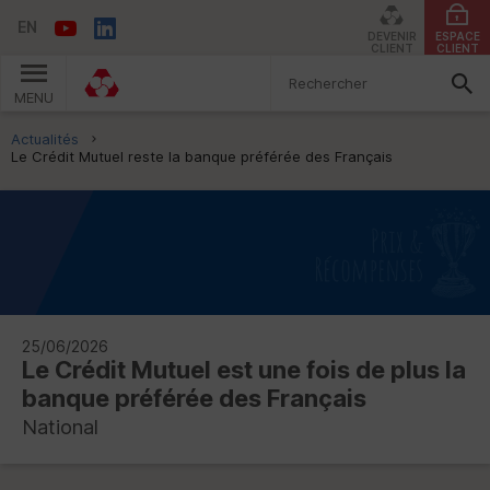
EN
DEVENIR
ESPACE
CLIENT
CLIENT
MENU
Vous êtes ici:
Actualités
Le Crédit Mutuel reste la banque préférée des Français
25/06/2026
Le Crédit Mutuel est une fois de plus la
banque préférée des Français
National