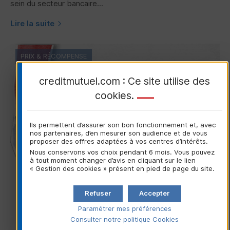
sein du secteur bancaire...
Lire la suite
PRIX & RÉCOMPENSE
creditmutuel.com : Ce site utilise des
cookies
.
Ils permettent d’assurer son bon fonctionnement et, avec
nos partenaires, d’en mesurer son audience et de vous
proposer des offres adaptées à vos centres d’intérêts.
Nous conservons vos choix pendant 6 mois. Vous pouvez
à tout moment changer d’avis en cliquant sur le lien
« Gestion des cookies » présent en pied de page du site.
Refuser
Accepter
Paramétrer mes préférences
Consulter notre politique
Cookies