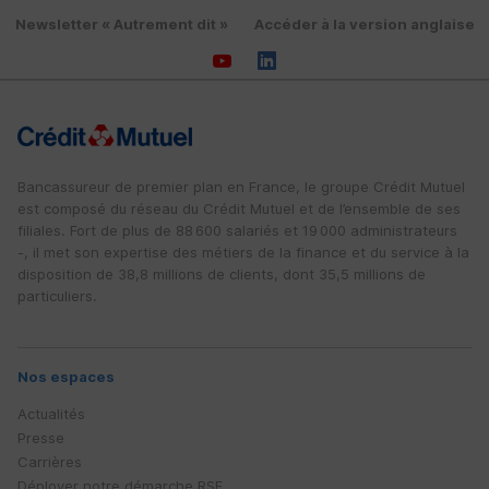
Newsletter « Autrement dit »
Accéder à la version anglaise
Bancassureur de premier plan en France, le groupe Crédit Mutuel
est composé du réseau du Crédit Mutuel et de l’ensemble de ses
filiales. Fort de plus de 88 600 salariés et 19 000 administrateurs
-, il met son expertise des métiers de la finance et du service à la
disposition de 38,8 millions de clients, dont 35,5 millions de
particuliers.
Nos espaces
Actualités
Presse
Carrières
Déployer notre démarche
RSE