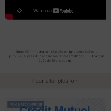
1
Étude IFOP - Posternak, réalisée en ligne entre le 5 et le
8 juin 2026, auprès d’un échantillon représentatif de 1 003 Français
âgés de 18 ans et plus.
Pour aller plus loin
PRIX & RÉCOMPENSE