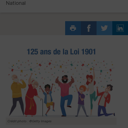
National
Crédit photo : ©Getty Images