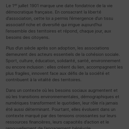
er
Le 1
juillet 1901 marque une date fondatrice de la vie
démocratique française. En consacrant la liberté
d’association, cette loi a permis l’émergence d’un tissu
associatif riche et diversifié qui irrigue aujourd’hui
l’ensemble des territoires et répond, chaque jour, aux
besoins des citoyens.
Plus d’un siècle après son adoption, les associations
demeurent des acteurs essentiels de la cohésion sociale.
Sport, culture, éducation, solidarité, santé, environnement
ou encore inclusion : elles créent du lien, accompagnent les
plus fragiles, innovent face aux défis de la société et
contribuent à la vitalité des territoires.
Dans un contexte où les besoins sociaux augmentent et
où les transitions environnementales, démographiques et
numériques transforment le quotidien, leur rôle n’a jamais
été aussi déterminant. Pourtant, elles évoluent dans un
contexte marqué par des tensions croissantes sur leurs
ressources financières, leurs capacités d’action et le
renouvellement de l’engagement bénévole.