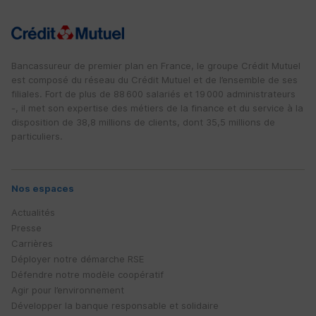
Bancassureur de premier plan en France, le groupe Crédit Mutuel
est composé du réseau du Crédit Mutuel et de l’ensemble de ses
filiales. Fort de plus de 88 600 salariés et 19 000 administrateurs
-, il met son expertise des métiers de la finance et du service à la
disposition de 38,8 millions de clients, dont 35,5 millions de
particuliers.
Nos espaces
Actualités
Presse
Carrières
Déployer notre démarche
RSE
Défendre notre modèle coopératif
Agir pour l’environnement
Développer la banque responsable et solidaire