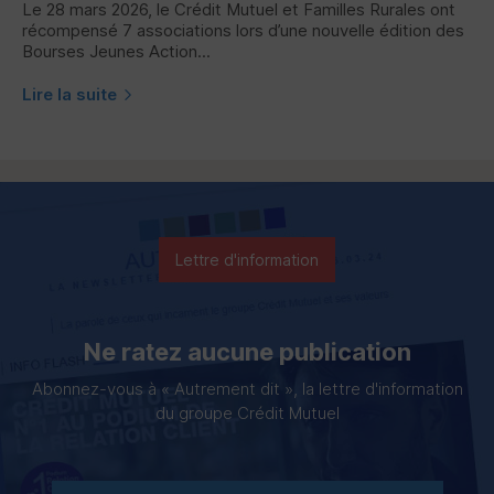
Le 28 mars 2026, le Crédit Mutuel et Familles Rurales ont
récompensé 7 associations lors d’une nouvelle édition des
Bourses Jeunes Action...
Lire la suite
Lettre d'information
Ne ratez aucune publication
Abonnez-vous à « Autrement dit », la lettre d'information
du groupe Crédit Mutuel