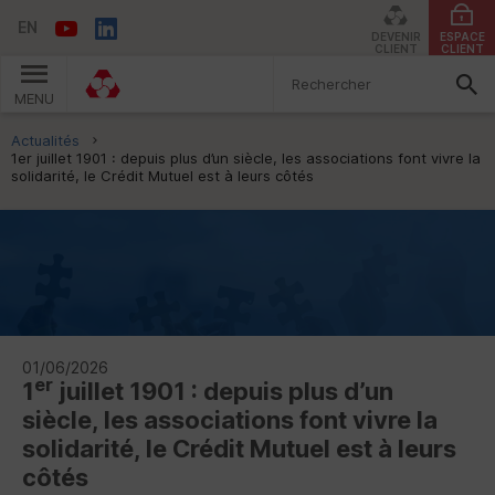
EN
DEVENIR
ESPACE
CLIENT
CLIENT
MENU
Vous êtes ici:
Actualités
1er juillet 1901 : depuis plus d’un siècle, les associations font vivre la
solidarité, le Crédit Mutuel est à leurs côtés
01/06/2026
er
1
juillet 1901 : depuis plus d’un
siècle, les associations font vivre la
solidarité, le Crédit Mutuel est à leurs
côtés