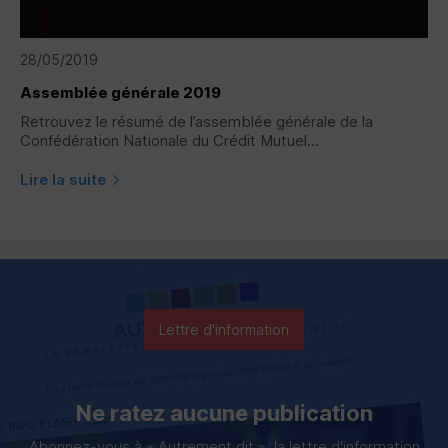
28/05/2019
Assemblée générale 2019
Retrouvez le résumé de l’assemblée générale de la
Confédération Nationale du Crédit Mutuel...
Lire la suite
Lettre d'information
Ne ratez aucune publication
Abonnez-vous à « Autrement dit », la lettre d'information