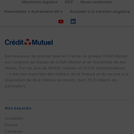
Mentions légales
VDP
Nous contacter
Newsletter « Autrement dit »
Accéder à la version anglaise
Bancassureur de premier plan en France, le groupe Crédit Mutuel
est composé du réseau du Crédit Mutuel et de l’ensemble de ses
filiales. Fort de plus de 88 600 salariés et 19 000 administrateurs
-, il met son expertise des métiers de la finance et du service à la
disposition de 38,8 millions de clients, dont 35,5 millions de
particuliers.
Nos espaces
Actualités
Presse
Carrières