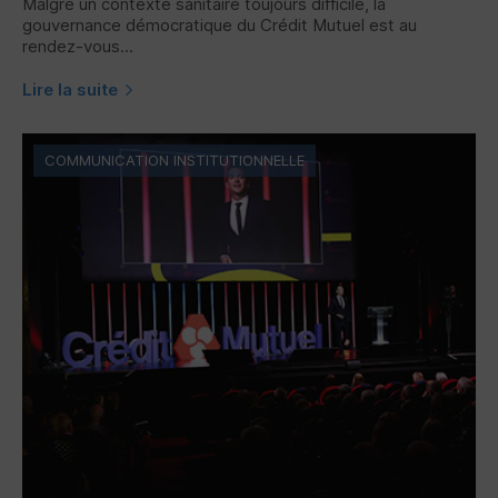
Malgré un contexte sanitaire toujours difficile, la
gouvernance démocratique du Crédit Mutuel est au
rendez-vous...
Lire la suite
COMMUNICATION INSTITUTIONNELLE