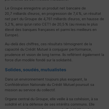
Le Groupe enregistre un produit net bancaire de
20,7 milliards d’euros, en progression de 7,4 %, un résultat
net part du Groupe de 4,761 milliards d’euros, en hausse de
5,2 %, ainsi qu’un ratio CET1 de 20,5 % (au niveau le plus
élevé des banques françaises et parmi les meilleurs en
Europe).
Au-delà des chiffres, ces résultats témoignent de la
capacité du Crédit Mutuel à conjuguer performance,
prudence et vision de long terme. Ils reflètent également la
force d’un modèle fondé sur la solidarité.
Solides, soudés, mutualistes
Dans un environnement toujours plus exigeant, la
Confédération Nationale du Crédit Mutuel poursuit sa
mission au service du collectif.
Organe central du Groupe, elle veille à sa cohésion, à sa
solidité et à la défense de ses intérêts communs. Elle