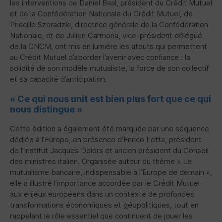
les interventions de Daniel Baal, président du Crédit Mutuel
et de la Confédération Nationale du Crédit Mutuel, de
Priscille Szeradzki, directrice générale de la Confédération
Nationale, et de Julien Carmona, vice-président délégué
de la
CNCM
, ont mis en lumière les atouts qui permettent
au Crédit Mutuel d’aborder l’avenir avec confiance : la
solidité de son modèle mutualiste, la force de son collectif
et sa capacité d’anticipation.
« Ce qui nous unit est bien plus fort que ce qui
nous distingue »
Cette édition a également été marquée par une séquence
dédiée à l’Europe, en présence d’Enrico Letta, président
de l’Institut Jacques Delors et ancien président du Conseil
des ministres italien. Organisée autour du thème « Le
mutualisme bancaire, indispensable à l’Europe de demain »,
elle a illustré l’importance accordée par le Crédit Mutuel
aux enjeux européens dans un contexte de profondes
transformations économiques et géopolitiques, tout en
rappelant le rôle essentiel que continuent de jouer les