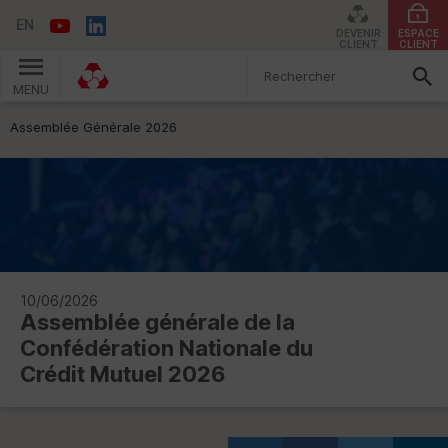
EN
DEVENIR
ESPACE
CLIENT
CLIENT
MENU
Vous êtes ici:
Assemblée Générale 2026
10/06/2026
Assemblée générale de la
Confédération Nationale du
Crédit Mutuel 2026