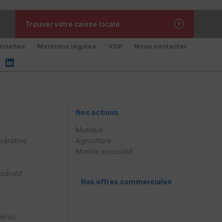
Trouver votre caisse locale
nnelles
Mentions légales
VDP
Nous contacter
Nos actions
Musique
pérative
Agriculture
Monde associatif
pératif
Nos offres commerciales
ières