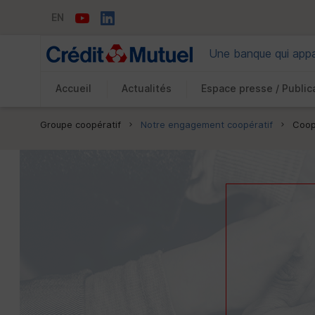
EN
Une banque qui appar
Accueil
Actualités
Espace presse / Public
Vous êtes ici:
Groupe coopératif
Notre engagement coopératif
Coop