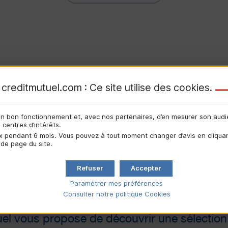
creditmutuel.com : Ce site utilise des
cookies
.
son bon fonctionnement et, avec nos partenaires, d’en mesurer son aud
centres d’intérêts.
 pendant 6 mois. Vous pouvez à tout moment changer d’avis en cliquant
 de page du site.
Refuser
Accepter
Paramétrer mes préférences
Consulter notre politique
Cookies