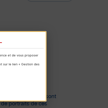
ience et de vous proposer
 sur le lien « Gestion des