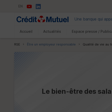
EN
Une banque qui appar
Accueil
Actualités
Espace presse / Public
Vous êtes ici:
RSE
Être un employeur responsable
Qualité de vie au t
Le bien-être des sala