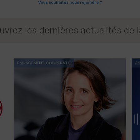
Vous souhaitez nous rejoindre ?
vrez les dernières actualités de 
ENGAGEMENT COOPÉRATIF
AS