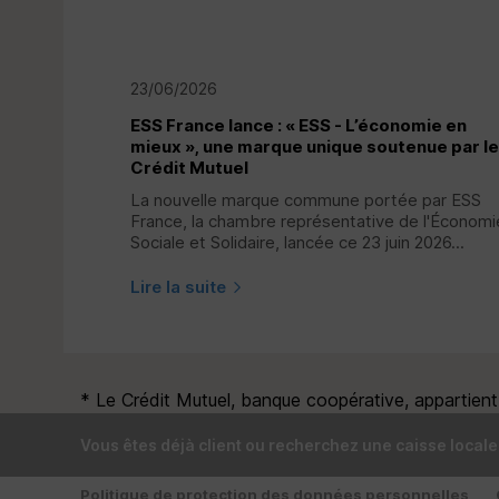
23/06/2026
ESS
France lance : « ESS - L’économie en
mieux », une marque unique soutenue par le
Crédit Mutuel
La nouvelle marque commune portée par
ESS
France, la chambre représentative de l'Économi
Sociale et Solidaire, lancée ce 23 juin 2026...
Lire la suite
* Le Crédit Mutuel, banque coopérative, appartient à
Vous êtes déjà client ou recherchez une caisse locale
Politique de protection des données personnelles