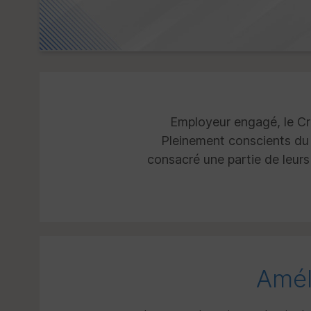
Employeur engagé, le Cré
Pleinement conscients du r
consacré une partie de leurs p
Amél