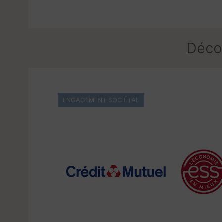
Décou
ENGAGEMENT SOCIÉTAL