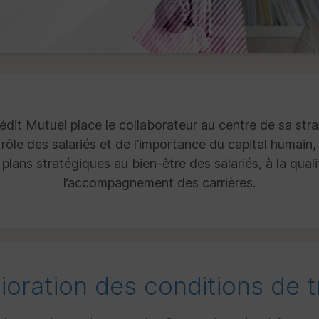
dit Mutuel place le collaborateur au centre de sa st
ôle des salariés et de l’importance du capital humain
lans stratégiques au bien-être des salariés, à la qualit
l’accompagnement des carrières.
ioration des conditions de tr