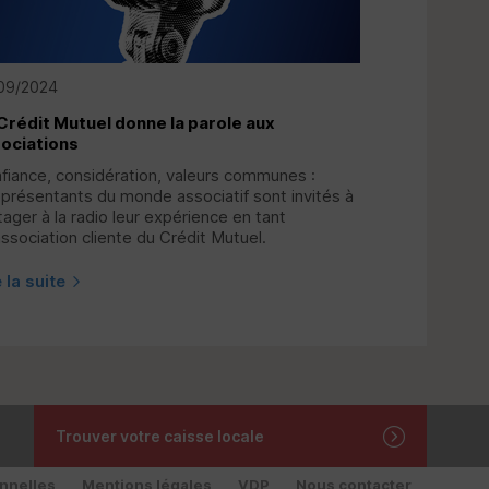
09/2024
Crédit Mutuel donne la parole aux
ociations
fiance, considération, valeurs communes :
eprésentants du monde associatif sont invités à
tager à la radio leur expérience en tant
association cliente du Crédit Mutuel.
e la suite
Trouver votre caisse locale
nnelles
Mentions légales
VDP
Nous contacter