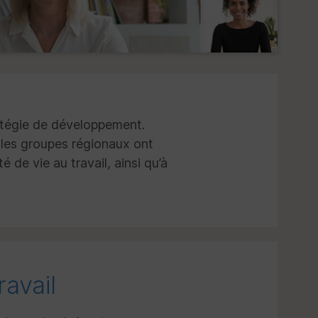
ratégie de développement.
, les groupes régionaux ont
é de vie au travail, ainsi qu’à
avail