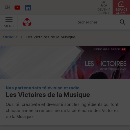
EN
DEVENIR
ESPACE
CLIENT
CLIENT
MENU
Vous êtes ici:
Musique
Les Victoires de la Musique
Nos partenariats télévision et radio
Les Victoires de la Musique
Qualité, créativité et diversité sont les ingrédients qui font
chaque année la renommée de la cérémonie des Victoires
de la Musique