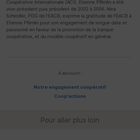
Coopérative Internationale (
ACI
). Etienne Pflimlin a été
vice-président puis président de 2002 à 2006. Nina
Schindler,
PDG
de l’
EACB
, exprime la gratitude de l'
EACB
à
Etienne Pflimlin pour son engagement de longue date et
passionné en faveur de la promotion de la banque
coopérative, et du modèle coopératif en général.
À découvrir :
Notre engagement coopératif
Coop’actions
Pour aller plus loin