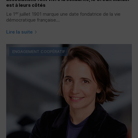
est à leurs côtés
er
Le 1
juillet 1901 marque une date fondatrice de la vie
démocratique française...
Lire la suite
ENGAGEMENT COOPÉRATIF