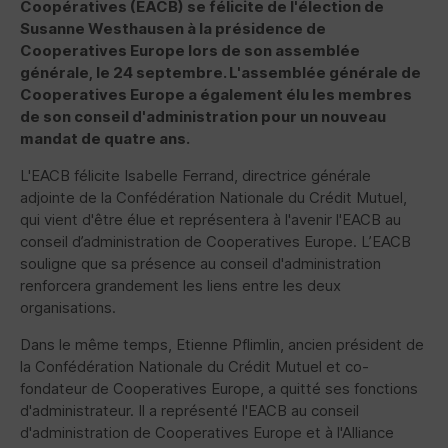
Coopératives (
EACB
) se félicite de l'élection de
Susanne Westhausen à la présidence de
Cooperatives Europe lors de son assemblée
générale, le 24 septembre. L'assemblée générale de
Cooperatives Europe a également élu les membres
de son conseil d'administration pour un nouveau
mandat de quatre ans.
L'
EACB
félicite Isabelle Ferrand, directrice générale
adjointe de la Confédération Nationale du Crédit Mutuel,
qui vient d'être élue et représentera à l'avenir l'
EACB
au
conseil d’administration de Cooperatives Europe. L’
EACB
souligne que sa présence au conseil d'administration
renforcera grandement les liens entre les deux
organisations.
Dans le même temps, Etienne Pflimlin, ancien président de
la Confédération Nationale du Crédit Mutuel et co-
fondateur de Cooperatives Europe, a quitté ses fonctions
d'administrateur. Il a représenté l'
EACB
au conseil
d'administration de Cooperatives Europe et à l'Alliance