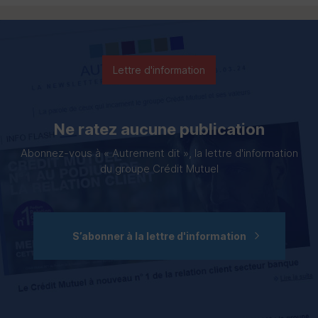
Lettre d'information
Ne ratez aucune publication
Abonnez-vous à « Autrement dit », la lettre d'information
du groupe Crédit Mutuel
S’abonner à la lettre d'information