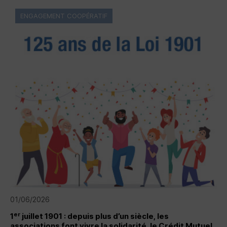
ENGAGEMENT COOPÉRATIF
01/06/2026
er
1
juillet 1901 : depuis plus d’un siècle, les
associations font vivre la solidarité, le Crédit Mutuel