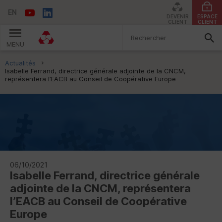
EN
DEVENIR
ESPACE
CLIENT
CLIENT
MENU
Vous êtes ici:
Actualités
Isabelle Ferrand, directrice générale adjointe de la CNCM,
représentera l’EACB au Conseil de Coopérative Europe
06/10/2021
Isabelle Ferrand, directrice générale
adjointe de la
CNCM
, représentera
l’
EACB
au Conseil de Coopérative
Europe