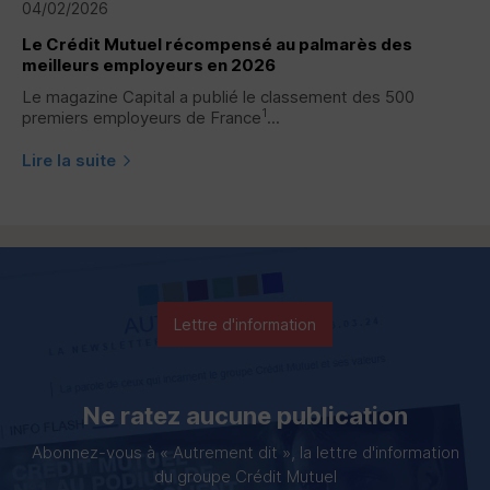
04/02/2026
Le Crédit Mutuel récompensé au palmarès des
meilleurs employeurs en 2026
Le magazine Capital a publié le classement des 500
1
premiers employeurs de France
...
Lire la suite
Lettre d'information
Ne ratez aucune publication
Abonnez-vous à « Autrement dit », la lettre d'information
du groupe Crédit Mutuel