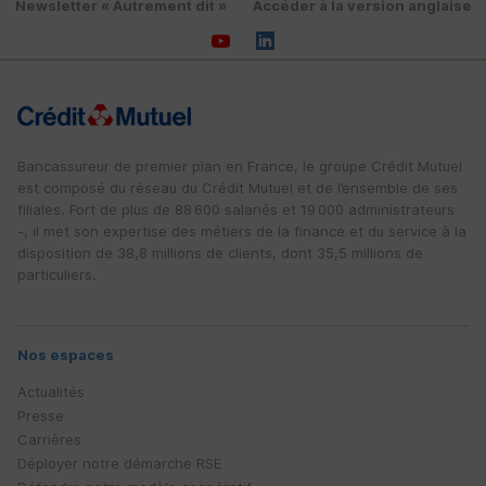
Newsletter « Autrement dit »
Accéder à la version anglaise
Bancassureur de premier plan en France, le groupe Crédit Mutuel
est composé du réseau du Crédit Mutuel et de l’ensemble de ses
filiales. Fort de plus de 88 600 salariés et 19 000 administrateurs
-, il met son expertise des métiers de la finance et du service à la
disposition de 38,8 millions de clients, dont 35,5 millions de
particuliers.
Nos espaces
Actualités
Presse
Carrières
Déployer notre démarche
RSE