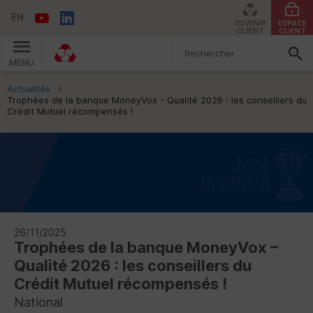
EN
DEVENIR
ESPACE
CLIENT
CLIENT
MENU
Vous êtes ici:
Actualités
Trophées de la banque MoneyVox - Qualité 2026 : les conseillers du
Crédit Mutuel récompensés !
26/11/2025
Trophées de la banque MoneyVox –
Qualité 2026 : les conseillers du
Crédit Mutuel récompensés !
National