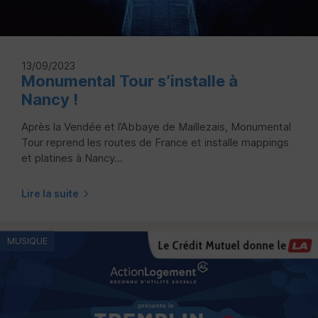
13/09/2023
Monumental Tour s’installe à
Nancy !
Après la Vendée et l’Abbaye de Maillezais, Monumental
Tour reprend les routes de France et installe mappings
et platines à Nancy...
Lire la suite
MUSIQUE