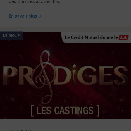
des théâtres aux Zéniths...
En savoir plus
MUSIQUE