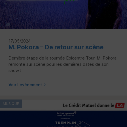
17/05/2024
M. Pokora – De retour sur scène
Dernière étape de la tournée Epicentre Tour. M. Pokora
remonte sur scène pour les dernières dates de son
show !
Voir l'événement
MUSIQUE