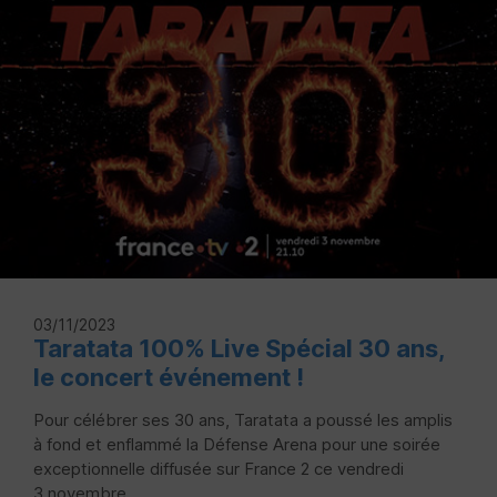
03/11/2023
Taratata 100% Live Spécial 30 ans,
le concert événement !
Pour célébrer ses 30 ans, Taratata a poussé les amplis
à fond et enflammé la Défense Arena pour une soirée
exceptionnelle diffusée sur France 2 ce vendredi
3 novembre...