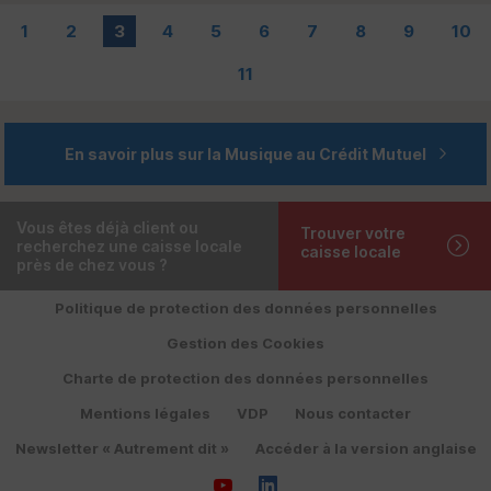
1
2
3
4
5
6
7
8
9
10
11
En savoir plus sur la Musique au Crédit Mutuel
Vous êtes déjà client ou
Trouver votre
recherchez une caisse locale
caisse locale
près de chez vous ?
Politique de protection des données personnelles
Gestion des Cookies
Charte de protection des données personnelles
Mentions légales
VDP
Nous contacter
Newsletter « Autrement dit »
Accéder à la version anglaise