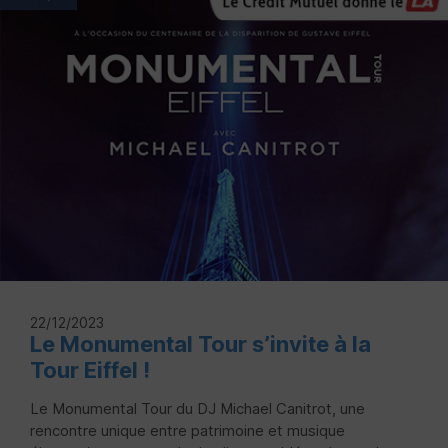
22/12/2023
Le Monumental Tour s’invite à la
Tour Eiffel !
Le Monumental Tour du DJ Michael Canitrot, une
rencontre unique entre patrimoine et musique