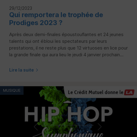
29/12/2023
Qui remportera le trophée de
Prodiges 2023 ?
Après deux demi-finales époustouflantes et 24 jeunes
talents qui ont ébloui les spectateurs par leurs
prestations, il ne reste plus que 12 virtuoses en lice pour
la grande finale qui aura lieu le jeudi 4 janvier prochain...
Lire la suite
MUSIQUE