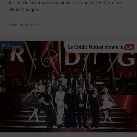
le LA à la cérémonie musicale de l’année, les Victoires
de la Musique...
Lire la suite
MUSIQUE