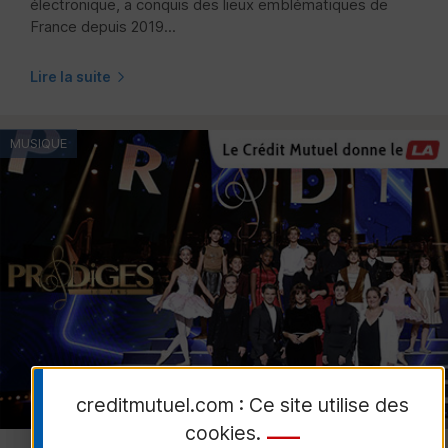
électronique, a conquis des lieux emblématiques de
France depuis 2019...
Lire la suite
MUSIQUE
creditmutuel.com : Ce site utilise des
cookies
.