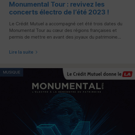
Monumental Tour : revivez les
concerts électro de l’été 2023 !
Le Crédit Mutuel a accompagné cet été trois dates du
Monumental Tour au cœur des régions françaises et
permis de mettre en avant des joyaux du patrimoine...
Lire la suite
MUSIQUE