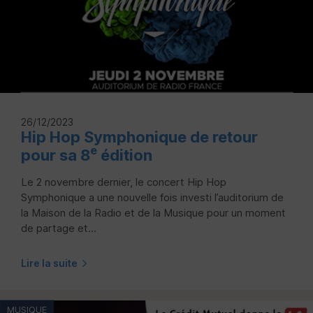
26/12/2023
Hip Hop Symphonique de retour
e
pour sa 8
édition
Le 2 novembre dernier, le concert Hip Hop
Symphonique a une nouvelle fois investi l’auditorium de
la Maison de la Radio et de la Musique pour un moment
de partage et...
Lire la suite
MUSIQUE