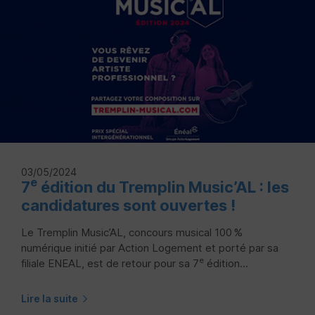
03/05/2024
e
7
édition du Tremplin Music’AL : les
candidatures sont ouvertes !
Le Tremplin Music’AL, concours musical 100 %
numérique initié par Action Logement et porté par sa
e
filiale ENEAL, est de retour pour sa 7
édition...
Lire la suite