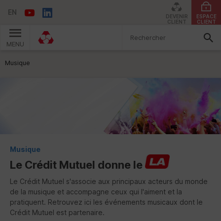
EN
DEVENIR
ESPACE
CLIENT
CLIENT
MENU
Vous êtes ici:
Musique
Musique
Le Crédit Mutuel donne le
Le Crédit Mutuel s'associe aux principaux acteurs du monde
de la musique et accompagne ceux qui l'aiment et la
pratiquent. Retrouvez ici les événements musicaux dont le
Crédit Mutuel est partenaire.