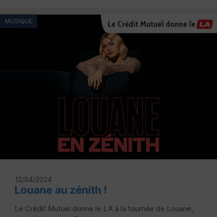
MUSIQUE
12/04/2024
Louane au zénith !
Le Crédit Mutuel donne le LA à la tournée de Louane,