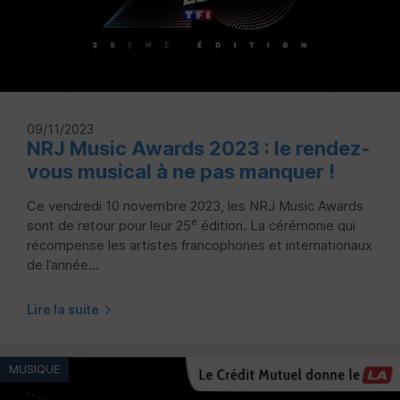
09/11/2023
NRJ Music Awards 2023 : le rendez-
vous musical à ne pas manquer !
Ce vendredi 10 novembre 2023, les NRJ Music Awards
e
sont de retour pour leur 25
édition. La cérémonie qui
récompense les artistes francophones et internationaux
de l’année...
Lire la suite
MUSIQUE