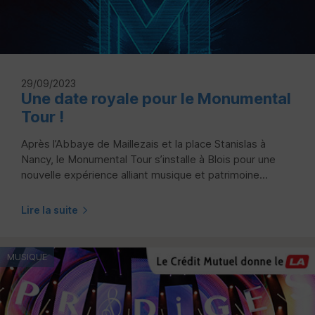
29/09/2023
Une date royale pour le Monumental
Tour !
Après l’Abbaye de Maillezais et la place Stanislas à
Nancy, le Monumental Tour s’installe à Blois pour une
nouvelle expérience alliant musique et patrimoine...
Lire la suite
MUSIQUE