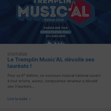
07/07/2023
Le Tremplin Music’AL dévoile ses
lauréats !
e
Pour sa 6
édition, ce concours musical national ouvert
à tout artiste, auteur, compositeur amateur a dévoilé
ses 3 lauréats...
Lire la suite