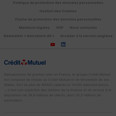
Politique de protection des données personnelles
Gestion des Cookies
Communication et marketing
Charte de protection des données personnelles
Mentions légales
VDP
Nous contacter
Newsletter « Autrement dit »
Accéder à la version anglaise
Bancassureur de premier plan en France, le groupe Crédit Mutuel
est composé du réseau du Crédit Mutuel et de l’ensemble de ses
filiales. Fort de plus de 88 600 salariés et 19 000 administrateurs
-, il met son expertise des métiers de la finance et du service à la
disposition de 38,8 millions de clients, dont 35,5 millions de
particuliers.