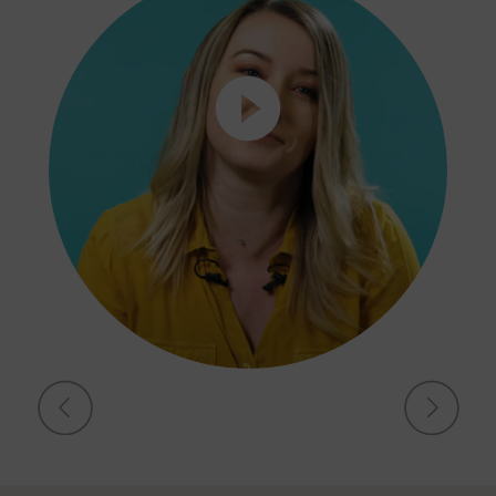
Mégane, Chargée de clientèle particuliers