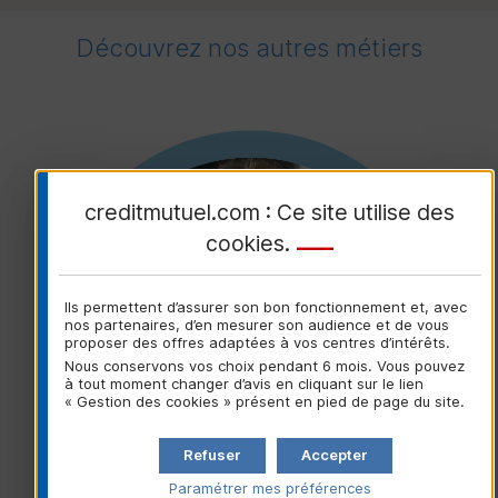
Découvrez nos autres métiers
creditmutuel.com : Ce site utilise des
cookies
.
Ils permettent d’assurer son bon fonctionnement et, avec
nos partenaires, d’en mesurer son audience et de vous
proposer des offres adaptées à vos centres d’intérêts.
Nous conservons vos choix pendant 6 mois. Vous pouvez
à tout moment changer d’avis en cliquant sur le lien
Tracy, Chargée de clientèle particuliers
« Gestion des cookies » présent en pied de page du site.
Refuser
Accepter
Paramétrer mes préférences