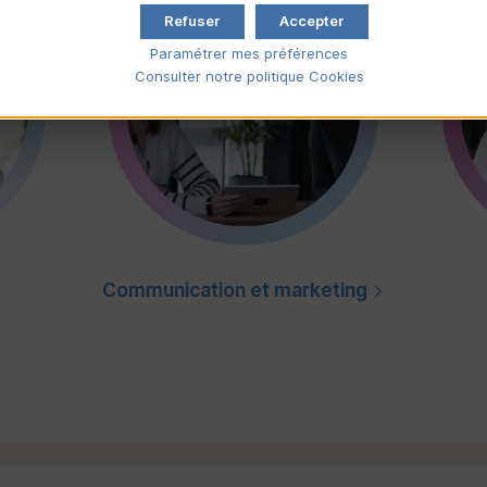
Refuser
Accepter
Paramétrer mes préférences
Consulter notre politique
Cookies
Communication et marketing