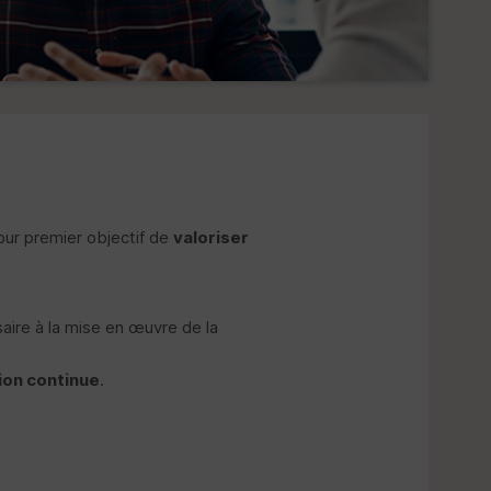
pour premier objectif de
valoriser
ire à la mise en œuvre de la
ion continue
.