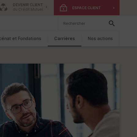
DEVENIR CLIENT
ESPACE CLIENT
du Crédit Mutuel
énat et Fondations
Carrières
Nos actions