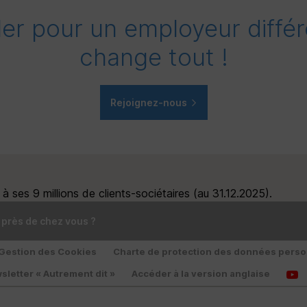
ller pour un employeur différ
change tout !
Rejoignez-nous
 ses 9 millions de clients-sociétaires (au 31.12.2025).
 près de chez vous ?
Gestion des Cookies
Charte de protection des données perso
sletter « Autrement dit »
Accéder à la version anglaise