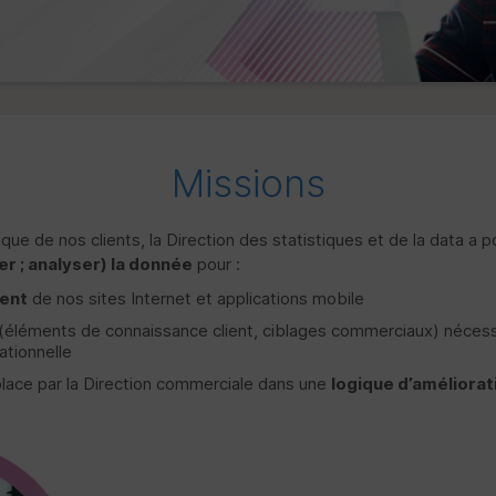
Missions
ique de nos clients, la Direction des statistiques et de la data a 
er ; analyser) la donnée
pour :
ment
de nos sites Internet et applications mobile
(éléments de connaissance client, ciblages commerciaux) nécessa
ationnelle
place par la Direction commerciale dans une
logique d’améliorat