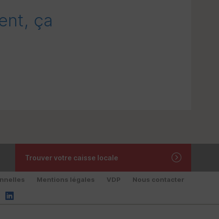
ent, ça
Trouver votre caisse locale
nnelles
Mentions légales
VDP
Nous contacter