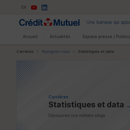
EN
Une banque qui appar
Accueil
Actualités
Espace presse / Public
Vous êtes ici:
Carrières
Rejoignez-nous
Statistiques et data
Carrières
Statistiques et data
Découvrez nos métiers siège