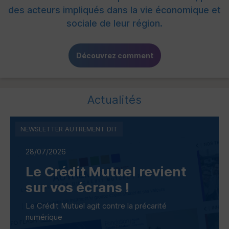
des acteurs impliqués dans la vie économique et
sociale de leur région.
Découvrez comment
Actualités
NEWSLETTER AUTREMENT DIT
28/07/2026
Le Crédit Mutuel revient
sur vos écrans !
Le Crédit Mutuel agit contre la précarité
numérique