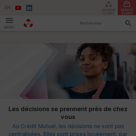
EN
DEVENIR
ESPACE
CLIENT
CLIENT
MENU
Vous êtes ici:
Les décisions se prennent près de chez
vous
Au Crédit Mutuel, les décisions ne sont pas
centralisées. Elles sont prises localement, par