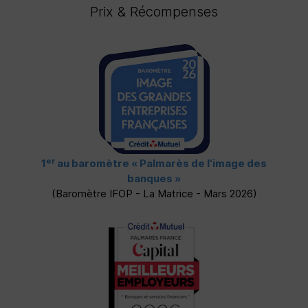
Prix & Récompenses
er
1
au baromètre
« Palmarès de l'image des
banques »
(Baromètre
IFOP
- La Matrice - Mars 2026)