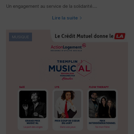
Un engagement au service de la solidarité....
Lire la suite
MUSIQUE