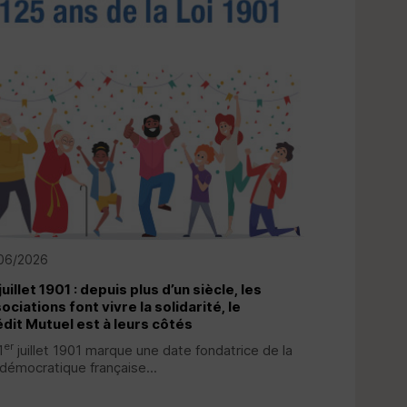
06/2026
juillet 1901 : depuis plus d’un siècle, les
ociations font vivre la solidarité, le
dit Mutuel est à leurs côtés
er
1
juillet 1901 marque une date fondatrice de la
 démocratique française...