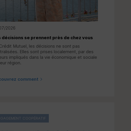
07/2026
 décisions se prennent près de chez vous
Crédit Mutuel, les décisions ne sont pas
tralisées. Elles sont prises localement, par des
eurs impliqués dans la vie économique et sociale
leur région.
couvrez comment
NGAGEMENT COOPÉRATIF