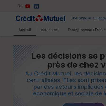
EN
Une banque qui appar
Accueil
Actualités
Espace presse / Public
Vous êtes ici:
Les décisions se 
près de chez 
Au Crédit Mutuel, les décisio
centralisées. Elles sont pris
par des acteurs impliqués 
économique et sociale de l