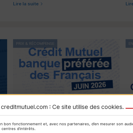
Lire la suite
Lir
PRIX & RÉCOMPENSE
E
creditmutuel.com : Ce site utilise des
cookies
.
son bon fonctionnement et, avec nos partenaires, d’en mesurer son aud
centres d’intérêts.