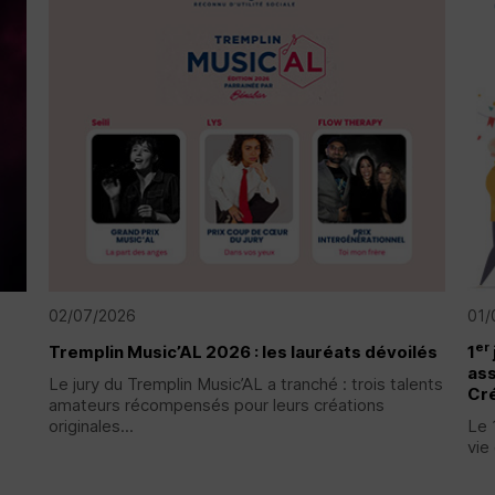
02/07/2026
01/
er
Tremplin Music’AL 2026 : les lauréats dévoilés
1
ass
Le jury du Tremplin Music’AL a tranché : trois talents
Cré
amateurs récompensés pour leurs créations
originales...
Le 
vie