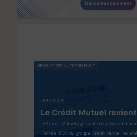
Découvrez comment
NEWSLETTER AUTREMENT DIT
28/07/2026
Le Crédit Mutuel revient
Le Crédit Mutuel agit contre la précarité num
L’année 2025 du groupe Crédit Mutuel résumée