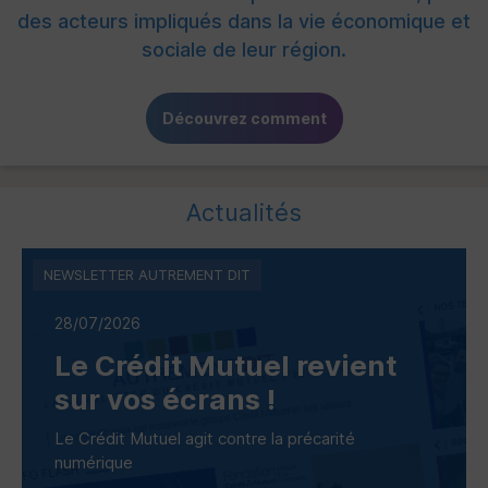
des acteurs impliqués dans la vie économique et
sociale de leur région.
Découvrez comment
Actualités
NEWSLETTER AUTREMENT DIT
28/07/2026
Le Crédit Mutuel revient
sur vos écrans !
Le Crédit Mutuel agit contre la précarité
numérique