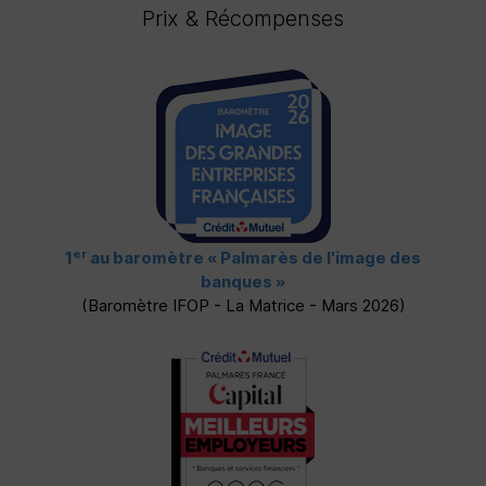
Prix & Récompenses
er
1
au baromètre
« Palmarès de l'image des
banques »
(Baromètre
IFOP
- La Matrice - Mars 2026)