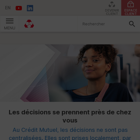
EN
DEVENIR
ESPACE
CLIENT
CLIENT
MENU
Vous êtes ici:
Les décisions se prennent près de chez
vous
Au Crédit Mutuel, les décisions ne sont pas
centralisées. Elles sont prises localement, par