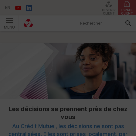
EN
DEVENIR
ESPACE
CLIENT
CLIENT
MENU
Vous êtes ici:
Les décisions se prennent près de chez
vous
Au Crédit Mutuel, les décisions ne sont pas
centralisées. Elles sont prises localement, par