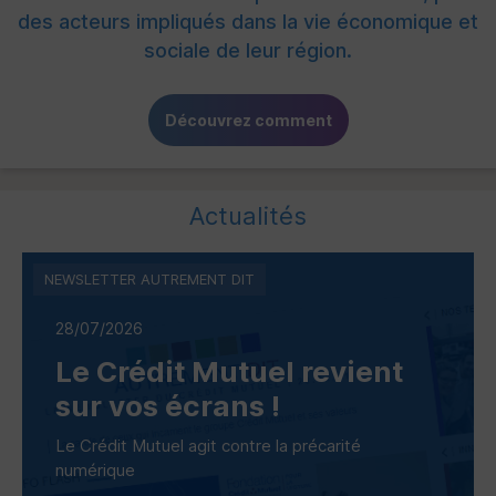
des acteurs impliqués dans la vie économique et
sociale de leur région.
Découvrez comment
Actualités
NEWSLETTER AUTREMENT DIT
28/07/2026
Le Crédit Mutuel revient
sur vos écrans !
Le Crédit Mutuel agit contre la précarité
numérique