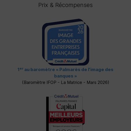
Prix & Récompenses
er
1
au baromètre
« Palmarès de l'image des
banques »
(Baromètre
IFOP
- La Matrice - Mars 2026)