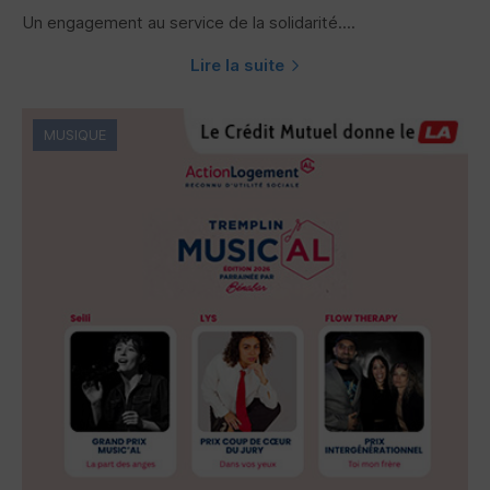
Un engagement au service de la solidarité....
Lire la suite
MUSIQUE