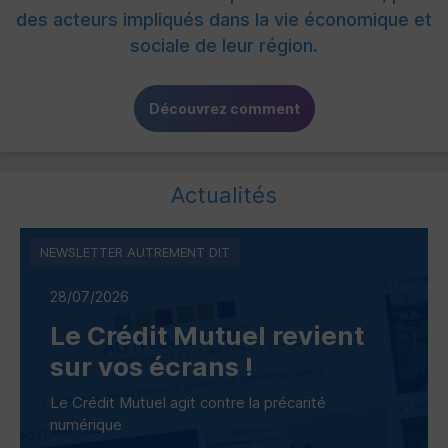
des acteurs impliqués dans la vie économique et
sociale de leur région.
Découvrez comment
Actualités
NEWSLETTER AUTREMENT DIT
28/07/2026
Le Crédit Mutuel revient
sur vos écrans !
Le Crédit Mutuel agit contre la précarité
numérique