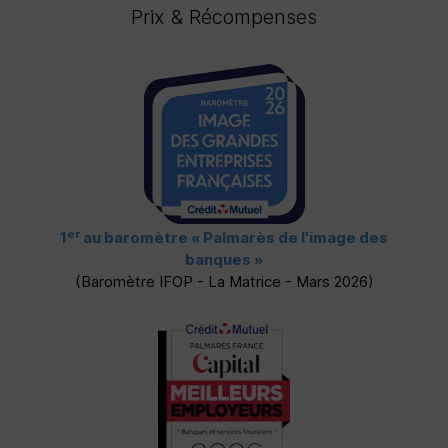
Prix & Récompenses
er
1
au baromètre
« Palmarès de l'image des
banques »
(Baromètre
IFOP
- La Matrice - Mars 2026)