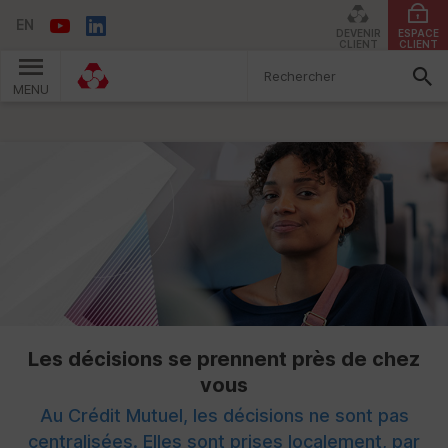
EN
DEVENIR
ESPACE
CLIENT
CLIENT
MENU
Vous êtes ici:
Les décisions se prennent près de chez
vous
Au Crédit Mutuel, les décisions ne sont pas
centralisées. Elles sont prises localement, par