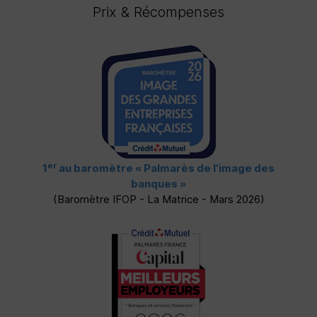
Prix & Récompenses
er
1
au baromètre
« Palmarès de l'image des
banques »
(Baromètre
IFOP
- La Matrice - Mars 2026)