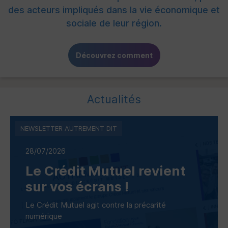
des acteurs impliqués dans la vie économique et
sociale de leur région.
Découvrez comment
Actualités
NEWSLETTER AUTREMENT DIT
28/07/2026
Le Crédit Mutuel revient
sur vos écrans !
Le Crédit Mutuel agit contre la précarité
numérique