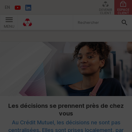
EN
DEVENIR
ESPACE
CLIENT
CLIENT
MENU
Vous êtes ici:
Les décisions se prennent près de chez
vous
Au Crédit Mutuel, les décisions ne sont pas
centralisées. Elles sont prises localement, par