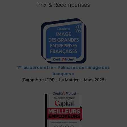
Prix & Récompenses
er
1
au baromètre
« Palmarès de l'image des
banques »
(Baromètre
IFOP
- La Matrice - Mars 2026)