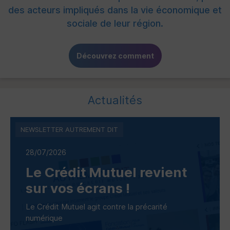
des acteurs impliqués dans la vie économique et
sociale de leur région.
Découvrez comment
Actualités
NEWSLETTER AUTREMENT DIT
28/07/2026
Le Crédit Mutuel revient
sur vos écrans !
Le Crédit Mutuel agit contre la précarité
numérique