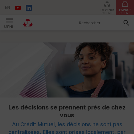
EN
DEVENIR
ESPACE
CLIENT
CLIENT
MENU
Vous êtes ici:
Les décisions se prennent près de chez
vous
Au Crédit Mutuel, les décisions ne sont pas
centralisées. Elles sont prises localement, par