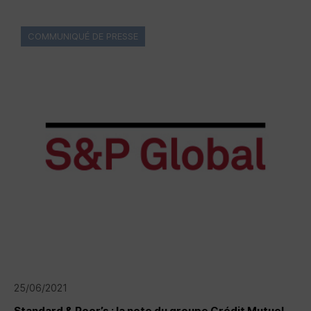
COMMUNIQUÉ DE PRESSE
25/06/2021
Standard & Poor’s : la note du groupe Crédit Mutuel