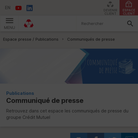
EN
DEVENIR
ESPACE
CLIENT
CLIENT
MENU
Vous êtes ici:
Espace presse / Publications
Communiqués de presse
Publications
Communiqué de presse
Retrouvez dans cet espace les communiqués de presse du
groupe Crédit Mutuel