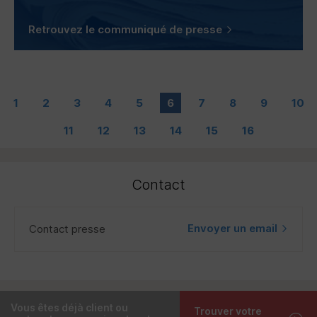
Retrouvez le communiqué de presse
1
2
3
4
5
6
7
8
9
10
11
12
13
14
15
16
Contact
Envoyer un email
Contact presse
Vous êtes déjà client ou
Trouver votre