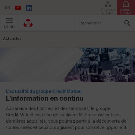
EN
DEVENIR
ESPACE
CLIENT
CLIENT
MENU
Vous êtes ici:
Actualités
L’actualité du groupe Crédit Mutuel
L’information en continu
Au service des hommes et des territoires, le groupe
Crédit Mutuel est riche de sa diversité. En consultant nos
dernières actualités, vous pourrez partir à la découverte de
toutes celles et ceux qui agissent pour son développement.