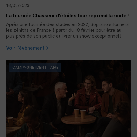
16/02/2023
La tournée Chasseur d’étoiles tour reprend la route !
Après une tournée des stades en 2022, Soprano sillonnera
les zéniths de France à partir du 18 février pour être au
plus près de son public et livrer un show exceptionnel !
Voir l'évènement
CAMPAGNE IDENTITAIRE