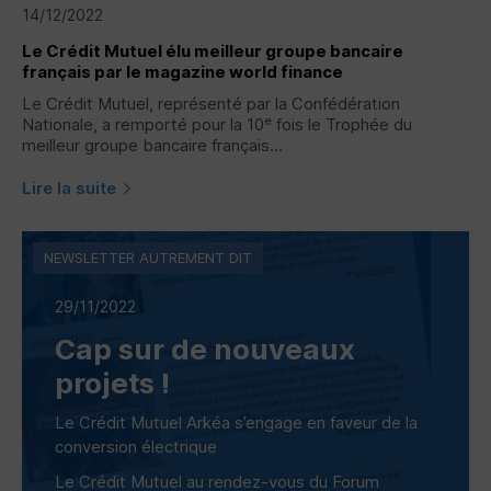
14/12/2022
Le Crédit Mutuel élu meilleur groupe bancaire
français par le magazine world finance
Le Crédit Mutuel, représenté par la Confédération
e
Nationale, a remporté pour la 10
fois le Trophée du
meilleur groupe bancaire français...
Lire la suite
NEWSLETTER AUTREMENT DIT
29/11/2022
Cap sur de nouveaux
projets !
Le Crédit Mutuel Arkéa s’engage en faveur de la
conversion électrique
Le Crédit Mutuel au rendez-vous du Forum