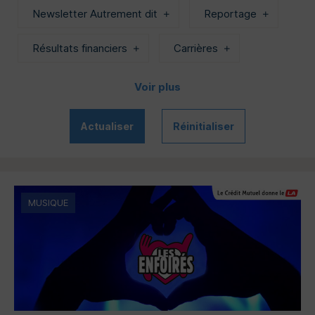
Newsletter Autrement dit
Reportage
Résultats financiers
Carrières
Voir plus
Actualiser
Réinitialiser
MUSIQUE