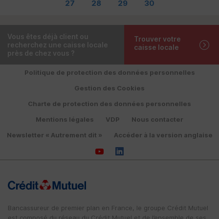
27
28
29
30
Vous êtes déjà client ou
Trouver votre
recherchez une caisse locale
caisse locale
près de chez vous ?
Politique de protection des données personnelles
Gestion des Cookies
Charte de protection des données personnelles
Mentions légales
VDP
Nous contacter
Newsletter « Autrement dit »
Accéder à la version anglaise
Bancassureur de premier plan en France, le groupe Crédit Mutuel
est composé du réseau du Crédit Mutuel et de l’ensemble de ses