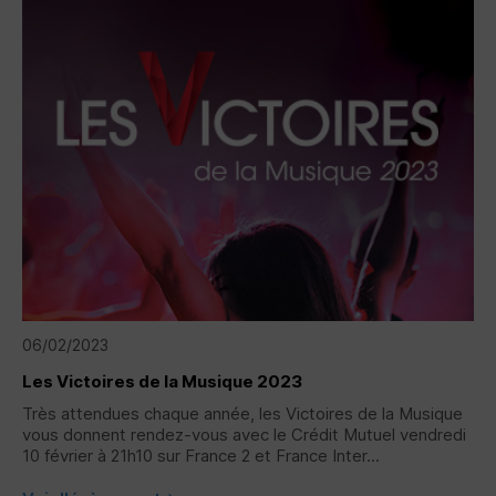
06/02/2023
Les Victoires de la Musique 2023
Très attendues chaque année, les Victoires de la Musique
vous donnent rendez-vous avec le Crédit Mutuel vendredi
10 février à 21h10 sur France 2 et France Inter...