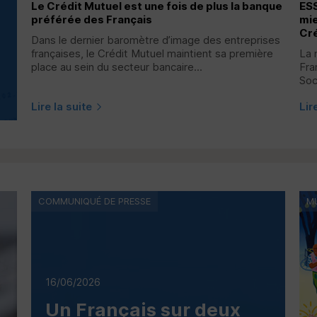
Le Crédit Mutuel est une fois de plus la banque
ES
préférée des Français
mie
Cré
Dans le dernier baromètre d’image des entreprises
françaises, le Crédit Mutuel maintient sa première
La 
place au sein du secteur bancaire...
Fra
Soc
Lire la suite
Lir
COMMUNIQUÉ DE PRESSE
M
16/06/2026
Un Français sur deux