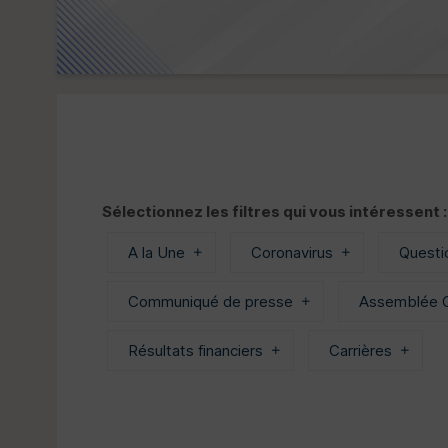
Sélectionnez les filtres qui vous intéressent :
A la Une
Coronavirus
Questi
Communiqué de presse
Assemblée G
Résultats financiers
Carrières