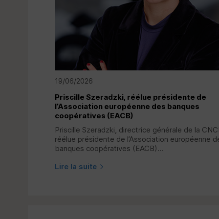
19/06/2026
Priscille Szeradzki, réélue présidente de
l’Association européenne des banques
coopératives (
EACB
)
Priscille Szeradzki, directrice générale de la
CNC
réélue présidente de l’Association européenne d
banques coopératives (
EACB
)...
Lire la suite