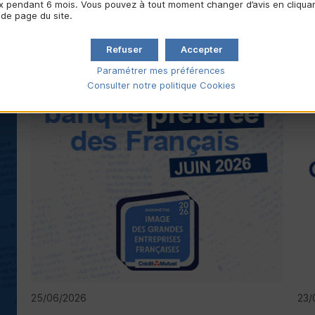
 pendant 6 mois. Vous pouvez à tout moment changer d’avis en cliquant
 de page du site.
Refuser
Accepter
PRIX & RÉCOMPENSE
E
Paramétrer mes préférences
Consulter notre politique
Cookies
25/06/2026
23/