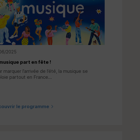
06/2025
musique part en fête !
r marquer l’arrivée de l’été, la musique se
loie partout en France...
couvrir le programme