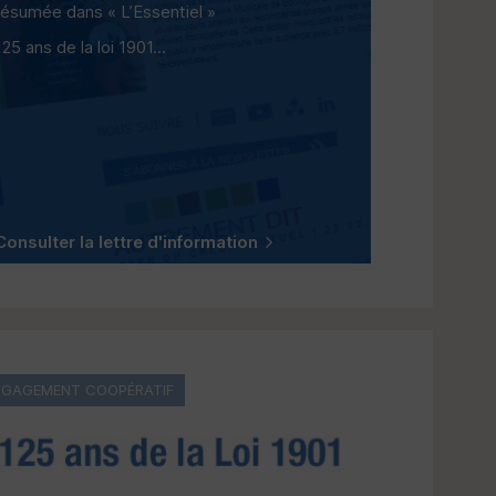
résumée dans « L’Essentiel »
125 ans de la loi 1901...
Consulter la lettre d'information
NGAGEMENT COOPÉRATIF