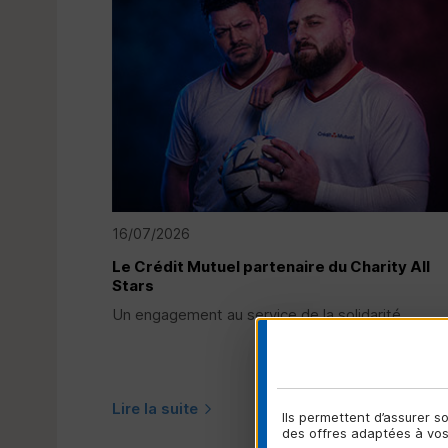
16/07/2026
Le Crédit Mutuel partenaire du Charity All
Stars
Un engagement au service de la solidarité....
Lire la suite
Ils permettent d’assurer 
des offres adaptées à vos 