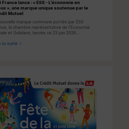
S
France lance : « ESS - L’économie en
ux », une marque unique soutenue par le
dit Mutuel
nouvelle marque commune portée par
ESS
nce, la chambre représentative de l'Économie
iale et Solidaire, lancée ce 23 juin 2026...
e la suite
USIQUE