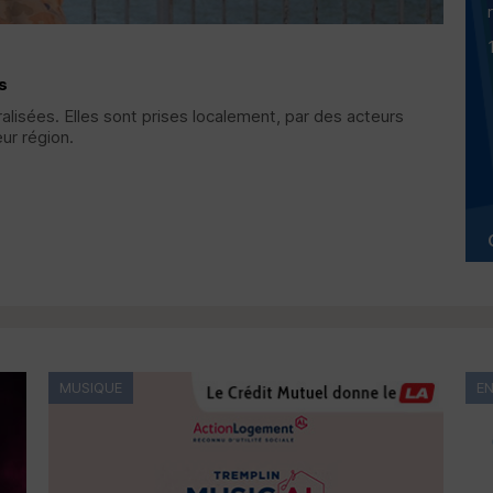
s
alisées. Elles sont prises localement, par des acteurs
ur région.
MUSIQUE
E