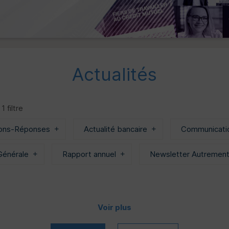
Actualités
1 filtre
ons-Réponses
Actualité bancaire
Communication
énérale
Rapport annuel
Newsletter Autrement
Voir plus