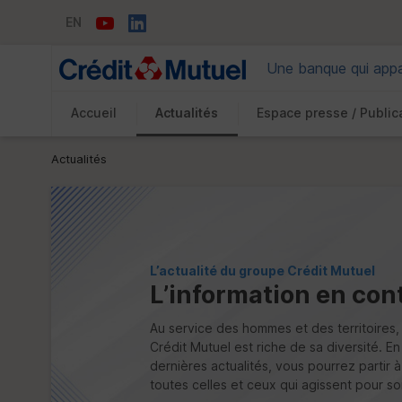
EN
Une banque qui appar
Accueil
Actualités
Espace presse / Public
Vous êtes ici:
Actualités
L’actualité du groupe Crédit Mutuel
L’information en con
Au service des hommes et des territoires,
Crédit Mutuel est riche de sa diversité. E
dernières actualités, vous pourrez partir 
toutes celles et ceux qui agissent pour 