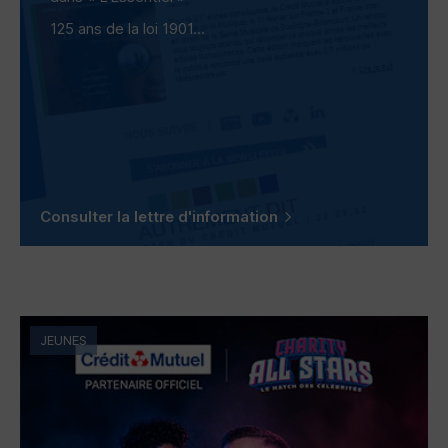
125 ans de la loi 1901...
Consulter la lettre d'information
JEUNES