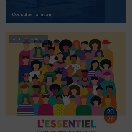
Consulter la lettre
RAPPORT ANNUEL