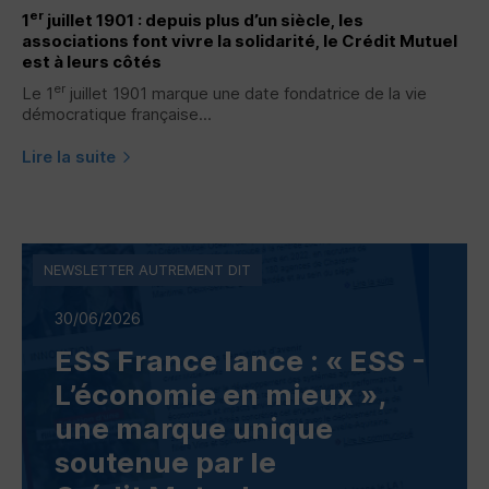
er
1
juillet 1901 : depuis plus d’un siècle, les
associations font vivre la solidarité, le Crédit Mutuel
est à leurs côtés
er
Le 1
juillet 1901 marque une date fondatrice de la vie
démocratique française...
Lire la suite
NEWSLETTER AUTREMENT DIT
30/06/2026
ESS
France lance : «
ESS
-
L’économie en mieux »,
une marque unique
soutenue par le