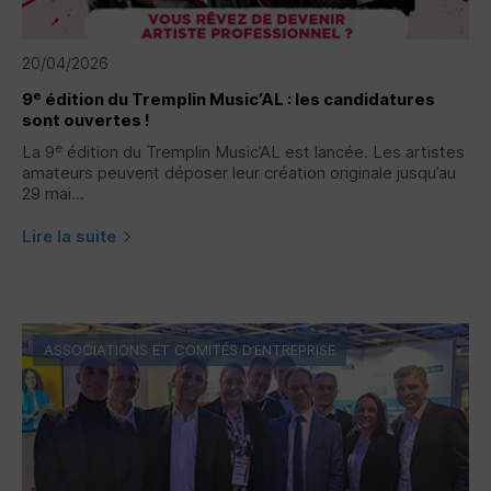
20/04/2026
e
9
édition du Tremplin Music’AL : les candidatures
sont ouvertes !
e
La 9
édition du Tremplin Music’AL est lancée. Les artistes
amateurs peuvent déposer leur création originale jusqu’au
29 mai...
Lire la suite
ASSOCIATIONS ET COMITÉS D’ENTREPRISE