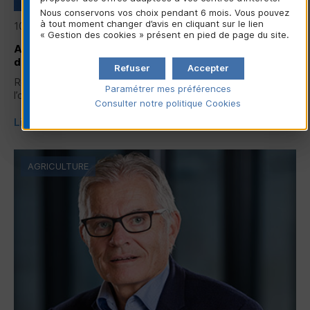
Nous conservons vos choix pendant 6 mois. Vous pouvez
à tout moment changer d’avis en cliquant sur le lien
10/06/2026
« Gestion des cookies » présent en pied de page du site.
Assemblée générale de la Confédération Nationale
du Crédit Mutuel 2026
Refuser
Accepter
Revivez les temps forts de l’assemblée générale 2026 de
Paramétrer mes préférences
l’organe central du groupe Crédit Mutuel...
Consulter notre politique
Cookies
Lire la suite
AGRICULTURE