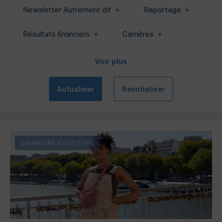
Newsletter Autrement dit
Reportage
Résultats financiers
Carrières
Voir plus
Actualiser
Réinitialiser
CAMPAGNE IDENTITAIRE