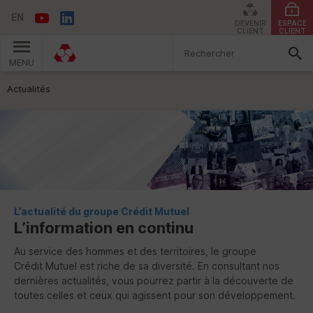
EN
DEVENIR
ESPACE
CLIENT
CLIENT
MENU
Vous êtes ici:
Actualités
L’actualité du groupe Crédit Mutuel
L’information en continu
Au service des hommes et des territoires, le groupe
Crédit Mutuel est riche de sa diversité. En consultant nos
dernières actualités, vous pourrez partir à la découverte de
toutes celles et ceux qui agissent pour son développement.