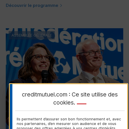
Découvrir le programme
ASSEMBLÉE GÉNÉRALE
creditmutuel.com : Ce site utilise des
cookies
.
Ils permettent d’assurer son bon fonctionnement et, avec
nos partenaires, d’en mesurer son audience et de vous
proposer des offres adaptées à vos centres d’intérêts.