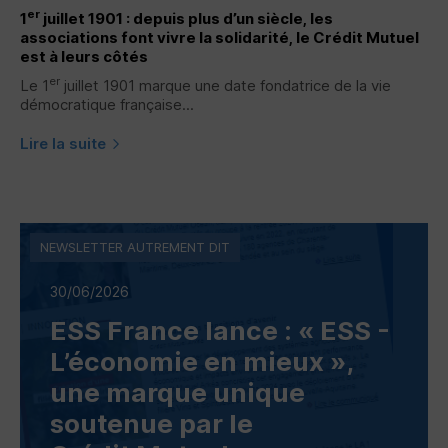
er
1
juillet 1901 : depuis plus d’un siècle, les
associations font vivre la solidarité, le Crédit Mutuel
est à leurs côtés
er
Le 1
juillet 1901 marque une date fondatrice de la vie
démocratique française...
Lire la suite
NEWSLETTER AUTREMENT DIT
30/06/2026
ESS
France lance : «
ESS
-
L’économie en mieux »,
une marque unique
soutenue par le