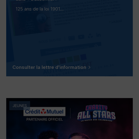
125 ans de la loi 1901...
Consulter la lettre d'information
JEUNES