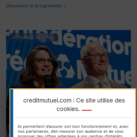
Découvrir le programme
ASSEMBLÉE GÉNÉRALE
creditmutuel.com : Ce site utilise des
cookies
.
Ils permettent d’assurer son bon fonctionnement et, avec
nos partenaires, d’en mesurer son audience et de vous
proposer des offres adaptées à vos centres d’intérêts.