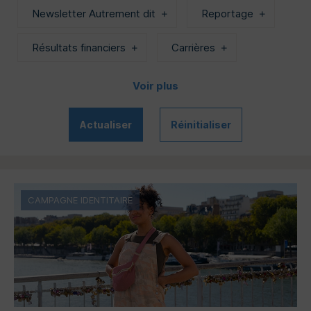
Newsletter Autrement dit
Reportage
Résultats financiers
Carrières
Voir plus
Actualiser
Réinitialiser
CAMPAGNE IDENTITAIRE