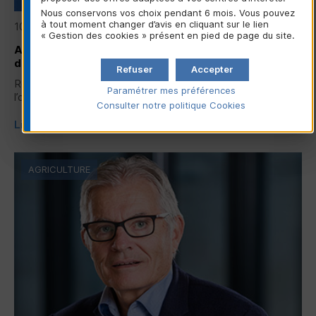
Nous conservons vos choix pendant 6 mois. Vous pouvez
à tout moment changer d’avis en cliquant sur le lien
10/06/2026
« Gestion des cookies » présent en pied de page du site.
Assemblée générale de la Confédération Nationale
du Crédit Mutuel 2026
Refuser
Accepter
Revivez les temps forts de l’assemblée générale 2026 de
Paramétrer mes préférences
l’organe central du groupe Crédit Mutuel...
Consulter notre politique
Cookies
Lire la suite
AGRICULTURE