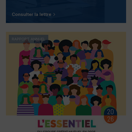
Consulter la lettre
RAPPORT ANNUEL