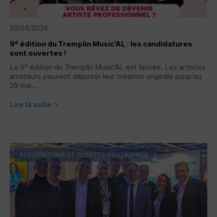
20/04/2026
e
9
édition du Tremplin Music’AL : les candidatures
sont ouvertes !
e
La 9
édition du Tremplin Music’AL est lancée. Les artistes
amateurs peuvent déposer leur création originale jusqu’au
29 mai...
Lire la suite
ASSOCIATIONS ET COMITÉS D’ENTREPRISE