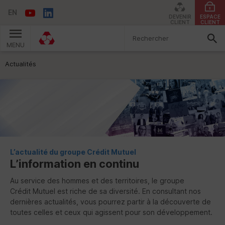
EN
DEVENIR
ESPACE
CLIENT
CLIENT
MENU
Vous êtes ici:
Actualités
L’actualité du groupe Crédit Mutuel
L’information en continu
Au service des hommes et des territoires, le groupe
Crédit Mutuel est riche de sa diversité. En consultant nos
dernières actualités, vous pourrez partir à la découverte de
toutes celles et ceux qui agissent pour son développement.