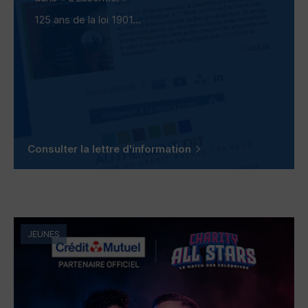
125 ans de la loi 1901...
Consulter la lettre d'information
JEUNES