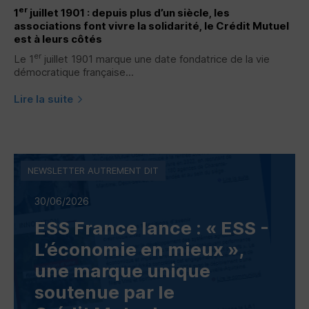
er
1
juillet 1901 : depuis plus d’un siècle, les
associations font vivre la solidarité, le Crédit Mutuel
est à leurs côtés
er
Le 1
juillet 1901 marque une date fondatrice de la vie
démocratique française...
Lire la suite
NEWSLETTER AUTREMENT DIT
30/06/2026
ESS
France lance : «
ESS
-
L’économie en mieux »,
une marque unique
soutenue par le