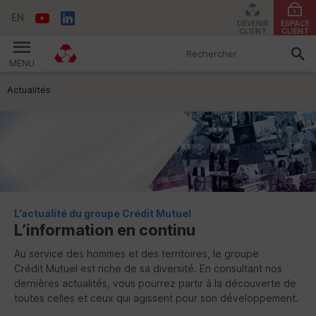
EN
DEVENIR
ESPACE
CLIENT
CLIENT
MENU
Vous êtes ici:
Actualités
L’actualité du groupe Crédit Mutuel
L’information en continu
Au service des hommes et des territoires, le groupe
Crédit Mutuel est riche de sa diversité. En consultant nos
dernières actualités, vous pourrez partir à la découverte de
toutes celles et ceux qui agissent pour son développement.