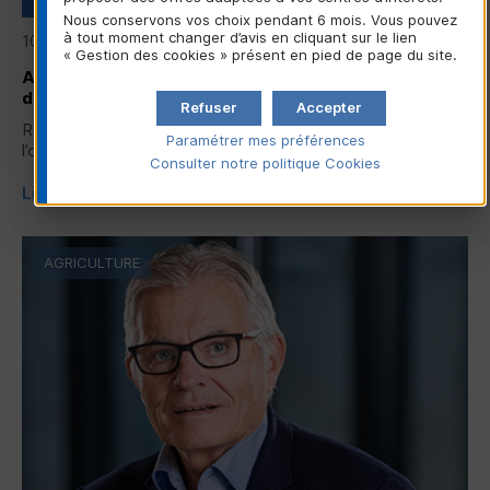
Nous conservons vos choix pendant 6 mois. Vous pouvez
à tout moment changer d’avis en cliquant sur le lien
10/06/2026
« Gestion des cookies » présent en pied de page du site.
Assemblée générale de la Confédération Nationale
du Crédit Mutuel 2026
Refuser
Accepter
Revivez les temps forts de l’assemblée générale 2026 de
Paramétrer mes préférences
l’organe central du groupe Crédit Mutuel...
Consulter notre politique
Cookies
Lire la suite
AGRICULTURE