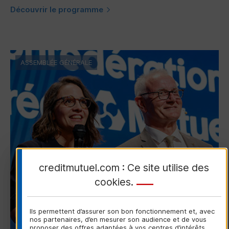
Découvrir le programme
ASSEMBLÉE GÉNÉRALE
creditmutuel.com : Ce site utilise des
cookies
.
Ils permettent d’assurer son bon fonctionnement et, avec
nos partenaires, d’en mesurer son audience et de vous
proposer des offres adaptées à vos centres d’intérêts.