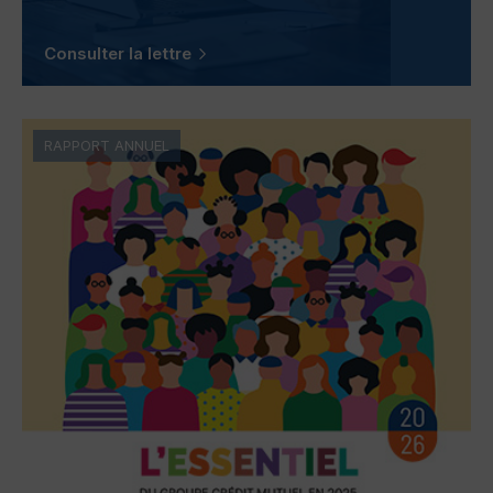
Consulter la lettre
RAPPORT ANNUEL