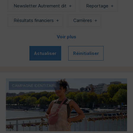
Newsletter Autrement dit
Reportage
Résultats financiers
Carrières
Voir plus
Actualiser
Réinitialiser
CAMPAGNE IDENTITAIRE