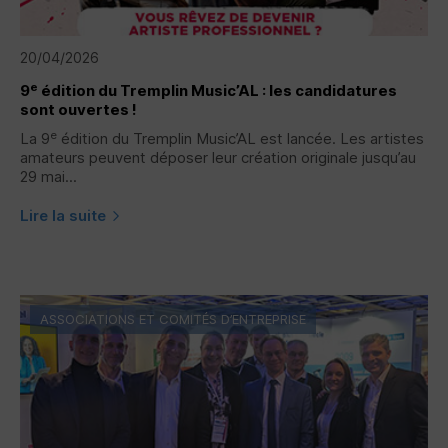
20/04/2026
e
9
édition du Tremplin Music’AL : les candidatures
sont ouvertes !
e
La 9
édition du Tremplin Music’AL est lancée. Les artistes
amateurs peuvent déposer leur création originale jusqu’au
29 mai...
Lire la suite
ASSOCIATIONS ET COMITÉS D’ENTREPRISE